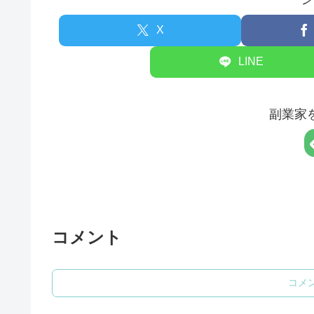
X
LINE
副業家
コメント
コメ