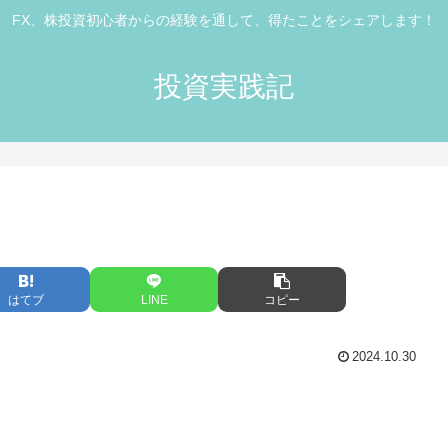
FX、株投資初心者からの経験を通して、得たことをシェアします！
投資実践記
はてブ
LINE
コピー
2024.10.30