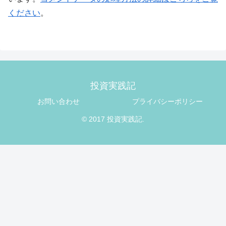
ください
。
投資実践記
お問い合わせ
プライバシーポリシー
© 2017 投資実践記.