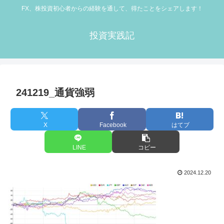
FX、株投資初心者からの経験を通して、得たことをシェアします！
投資実践記
241219_通貨強弱
X
Facebook
はてブ
LINE
コピー
2024.12.20