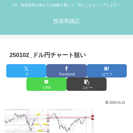
FX、株投資初心者からの経験を通して、得たことをシェアします！
投資実践記
250102_ドル円チャート狙い
X
Facebook
はてブ
LINE
コピー
2025.01.01