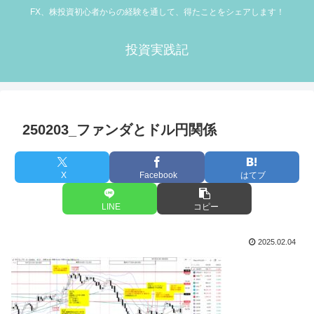
FX、株投資初心者からの経験を通して、得たことをシェアします！
投資実践記
250203_ファンダとドル円関係
X
Facebook
はてブ
LINE
コピー
2025.02.04