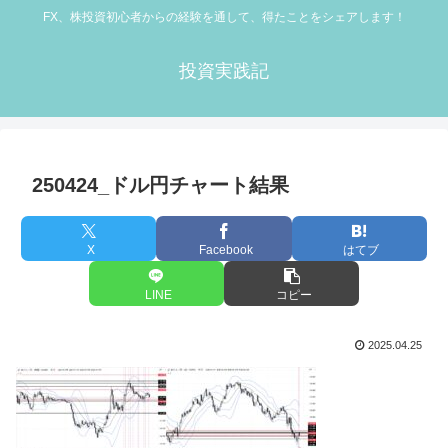
FX、株投資初心者からの経験を通して、得たことをシェアします！
投資実践記
250424_ドル円チャート結果
X
Facebook
はてブ
LINE
コピー
2025.04.25