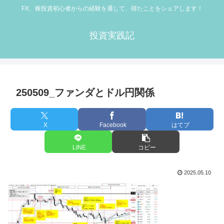
FX、株投資初心者からの経験を通して、得たことをシェアします！
投資実践記
250509_ファンダとドル円関係
X
Facebook
はてブ
LINE
コピー
2025.05.10