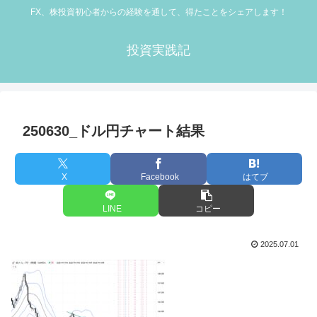
FX、株投資初心者からの経験を通して、得たことをシェアします！
投資実践記
250630_ドル円チャート結果
X
Facebook
はてブ
LINE
コピー
2025.07.01