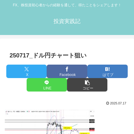
FX、株投資初心者からの経験を通して、得たことをシェアします！
投資実践記
250717_ドル円チャート狙い
X
Facebook
はてブ
LINE
コピー
2025.07.17