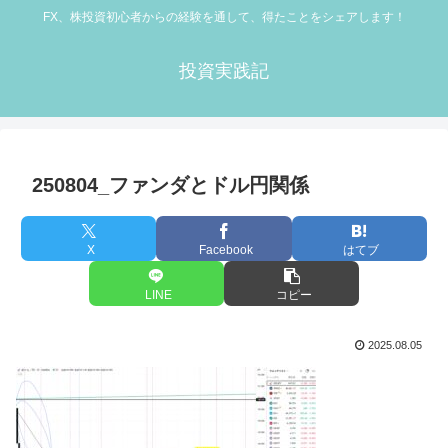
FX、株投資初心者からの経験を通して、得たことをシェアします！
投資実践記
250804_ファンダとドル円関係
X
Facebook
はてブ
LINE
コピー
2025.08.05