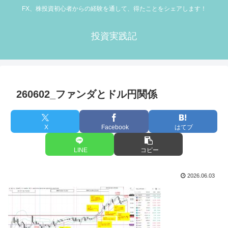
FX、株投資初心者からの経験を通して、得たことをシェアします！
投資実践記
260602_ファンダとドル円関係
X
Facebook
はてブ
LINE
コピー
2026.06.03