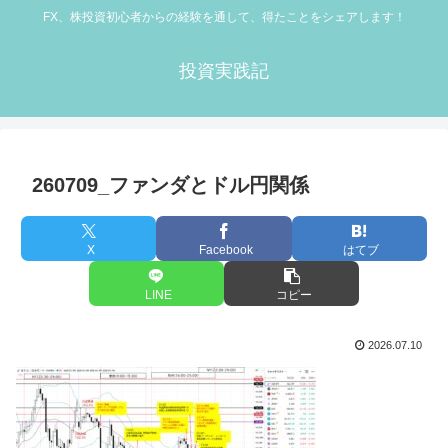
FX、株投資初心者からの経験を通して、得たことをシェアします！
投資実践記
260709_ファンダとドル円関係
X
Facebook
はてブ
LINE
コピー
2026.07.10