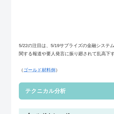
5/22の注目は、5/19サプライズの金融シ
関する報道や要人発言に振り廻されて乱高下
（
ゴールド材料例
）
テクニカル分析