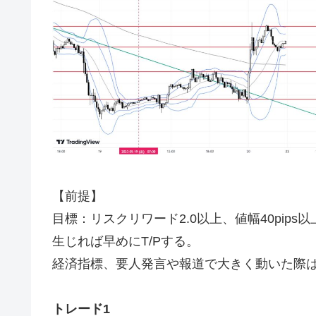
【前提】
目標：リスクリワード2.0以上、値幅40pip
生じれば早めにT/Pする。
経済指標、要人発言や報道で大きく動いた際
トレード1