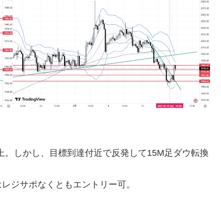
s以上。しかし、目標到達付近で反発して15M足ダウ転換
はレジサポなくともエントリー可。