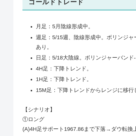
ゴールドトレード
月足：5月陰線形成中。
週足：5/15週、陰線形成中。ボリンジャ
あり。
日足：5/18大陰線。ボリンジャーバンド
4H足：下降トレンド。
1H足：下降トレンド。
15M足：下降トレンドからレンジに移行
【シナリオ】
①ロング
(A)4H足サポート1967.86まで下落→ダウ転換