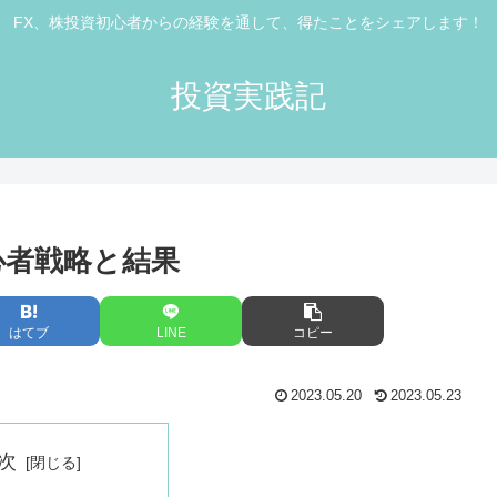
FX、株投資初心者からの経験を通して、得たことをシェアします！
投資実践記
初心者戦略と結果
はてブ
LINE
コピー
2023.05.20
2023.05.23
次