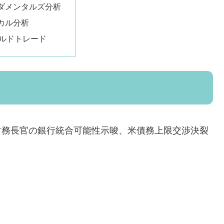
ダメンタルズ分析
カル分析
ルドトレード
ン財務長官の銀行統合可能性示唆、米債務上限交渉決裂