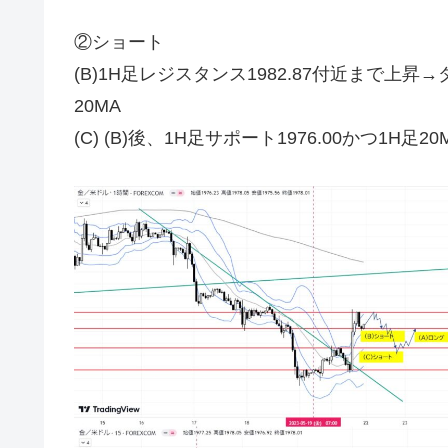
②ショート
(B)1H足レジスタンス1982.87付近まで上昇
20MA
(C) (B)後、1H足サポート1976.00かつ1H足