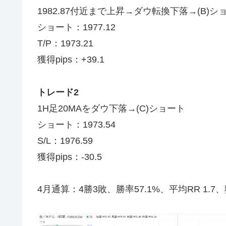
1982.87付近まで上昇→ダウ転換下落→(B)シ
ショート：1977.12
T/P：1973.21
獲得pips：+39.1
トレード2
1H足20MAをダウ下落→(C)ショート
ショート：1973.54
S/L：1976.59
獲得pips：-30.5
4月通算：4勝3敗、勝率57.1%、平均RR 1.7、獲得