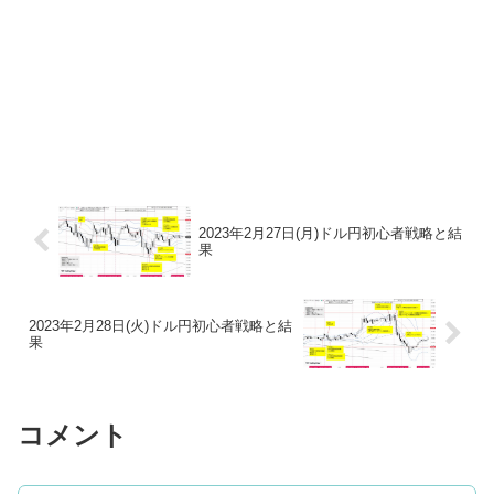
2023年2月27日(月)ドル円初心者戦略と結
果
2023年2月28日(火)ドル円初心者戦略と結
果
コメント