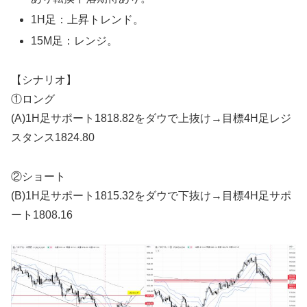
1H足：上昇トレンド。
15M足：レンジ。
【シナリオ】
①ロング
(A)1H足サポート1818.82をダウで上抜け→目標4H足レジ
スタンス1824.80
②ショート
(B)1H足サポート1815.32をダウで下抜け→目標4H足サポ
ート1808.16