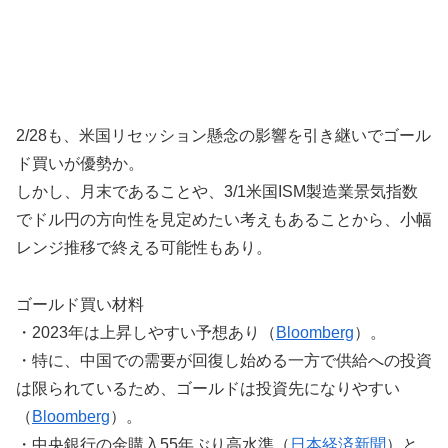
2/28も、米国リセッション懸念の影響を引き継いでゴール
ド買いが優勢か。
しかし、月末であることや、3/1米国ISM製造業景気指数
でドル円の方向性を見定めたい考えもあることから、小幅
レンジ推移で終える可能性もあり。
ゴールド買い材料
・2023年は上昇しやすい予想あり（
Bloomberg
）。
・特に、中国での需要が回復し始める一方で供給への投資
は限られているため、ゴールドは投資先になりやすい
（
Bloomberg
）。
・中央銀行の金購入55年ぶり高水準（
日本経済新聞
）と