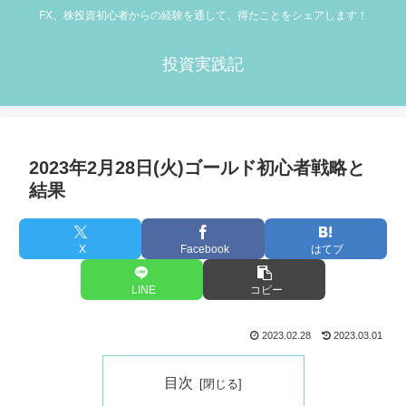
FX、株投資初心者からの経験を通して、得たことをシェアします！
投資実践記
2023年2月28日(火)ゴールド初心者戦略と
結果
X
Facebook
はてブ
LINE
コピー
2023.02.28
2023.03.01
目次