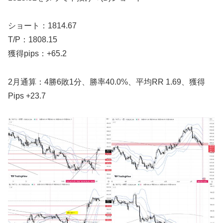
ショート：1814.67
T/P：1808.15
獲得pips：+65.2
2月通算：4勝6敗1分、勝率40.0%、平均RR 1.69、獲得
Pips +23.7