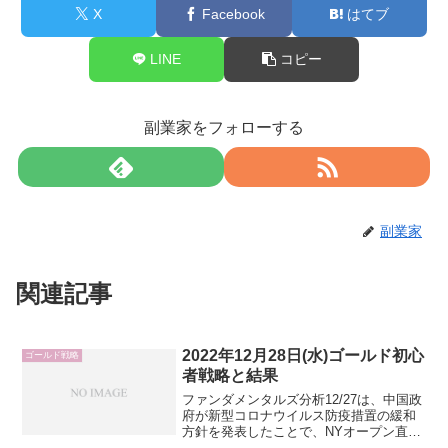
X
Facebook
はてブ
LINE
コピー
副業家をフォローする
副業家
関連記事
2022年12月28日(水)ゴールド初心
ゴールド戦略
者戦略と結果
ファンダメンタルズ分析12/27は、中国政
府が新型コロナウイルス防疫措置の緩和
方針を発表したことで、NYオープン直前
はリスクオンドル売りでゴールド急騰。