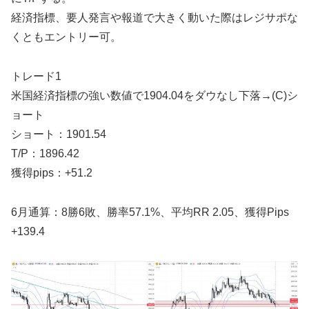
経済指標、要人発言や報道で大きく動いた際はレジサポな
くともエントリー可。
トレード1
米国経済指標の強い数値で1904.04をダウなし下落→(C)シ
ョート
ショート：1901.54
T/P：1896.42
獲得pips：+51.2
6月通算：8勝6敗、勝率57.1%、平均RR 2.05、獲得Pips
+139.4