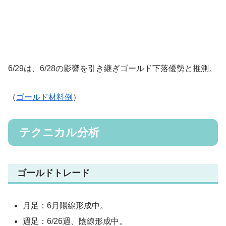
6/29は、6/28の影響を引き継ぎゴールド下落優勢と推測。
（
ゴールド材料例
）
テクニカル分析
ゴールドトレード
月足：6月陽線形成中。
週足：6/26週、陰線形成中。