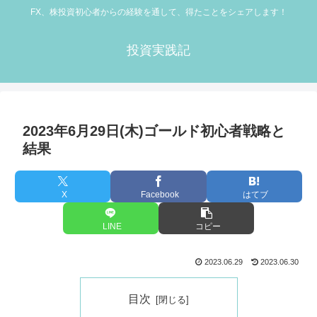
FX、株投資初心者からの経験を通して、得たことをシェアします！
投資実践記
2023年6月29日(木)ゴールド初心者戦略と
結果
X
Facebook
はてブ
LINE
コピー
2023.06.29
2023.06.30
目次