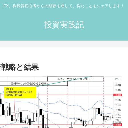
FX、株投資初心者からの経験を通して、得たことをシェアします！
投資実践記
心者戦略と結果