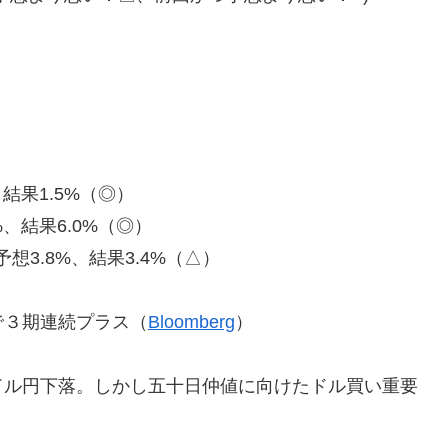
、結果1.5%（◎）
%、結果6.0%（◎）
想3.8%、結果3.4%（△）
で３期連続プラス（
Bloomberg
）
ドル円下落。しかし五十日仲値に向けたドル買い重要