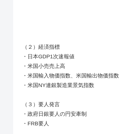
（２）経済指標
・日本GDP1次速報値
・米国小売売上高
・米国輸入物価指数、米国輸出物価指数
・米国NY連銀製造業景気指数
（３）要人発言
・政府日銀要人の円安牽制
・FRB要人