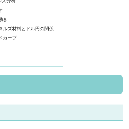
ルズ分析
オ
動き
タルズ材料とドル円の関係
ドカーブ