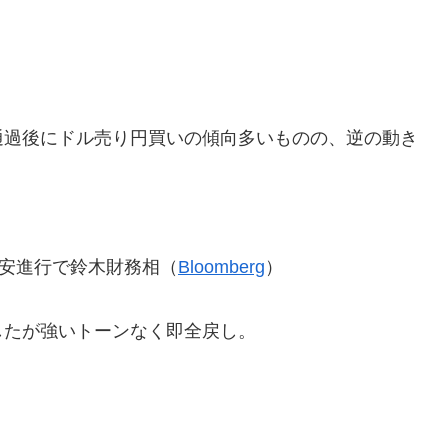
通過後にドル売り円買いの傾向多いものの、逆の動き
円安進行で鈴木財務相（
Bloomberg
）
したが強いトーンなく即全戻し。