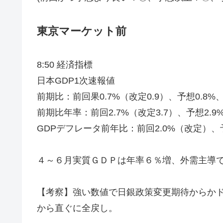
東京マーケット前
8:50 経済指標
日本GDP1次速報値
前期比：前回果0.7%（改定0.9）、予想0.8%
前期比年率：前回2.7%（改定3.7）、予想2.9
GDPデフレータ前年比：前回2.0%（改定）、予
４～６月実質ＧＤＰは年率６％増、外需主導
【考察】強い数値で日銀政策変更期待からか
から直ぐに全戻し。