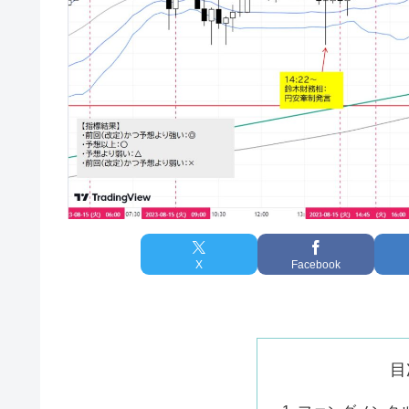
X
Facebook
目