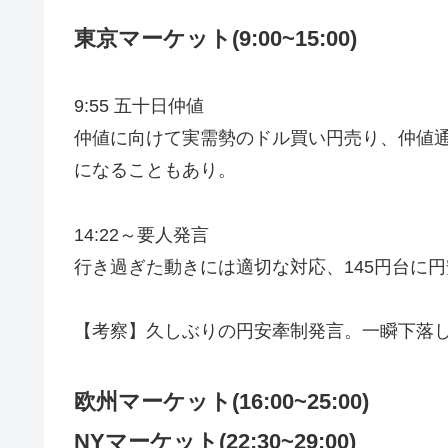
東京マーケット(9:00~15:00)
9:55 五十日仲値
仲値に向けて実需勢のドル買い円売り、仲値
になることもあり。
14:22～要人発言
行き過ぎた動きには適切な対応、145円台に
【考察】久しぶりの円安牽制発言。一瞬下落
欧州マーケット(16:00~25:00)
NYマーケット
(22:30~29:00)