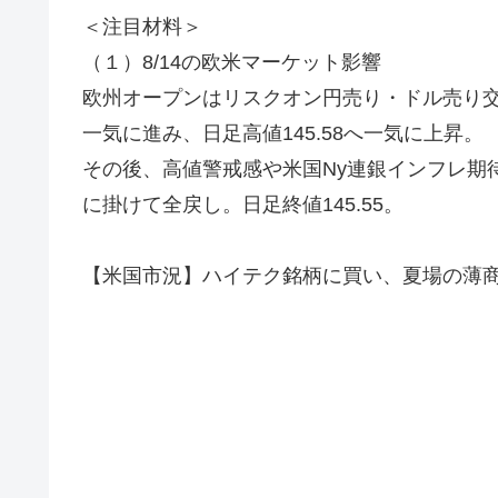
＜注目材料＞
（１）8/14の欧米マーケット影響
欧州オープンはリスクオン円売り・ドル売り
一気に進み、日足高値145.58へ一気に上昇。
その後、高値警戒感や米国Ny連銀インフレ期
に掛けて全戻し。日足終値145.55。
【米国市況】ハイテク銘柄に買い、夏場の薄商