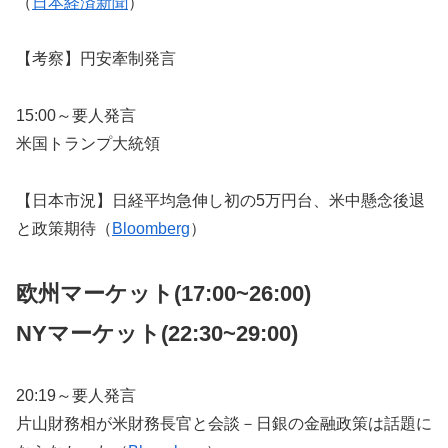
（
日本経済新聞
）
【考察】円安牽制発言
15:00～要人発言
米国トランプ大統領
【日本市況】日経平均急伸し初の5万円台、米中懸念後退
と政策期待（
Bloomberg
）
欧州マーケット(17:00~26:00)
NYマーケット
(22:30~29:00)
20:19～要人発言
片山財務相が米財務長官と会談－日銀の金融政策は話題に