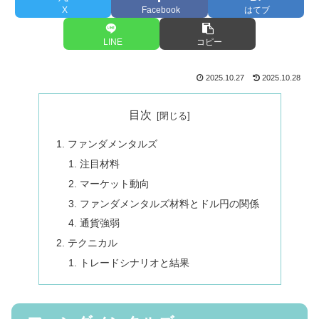
X
Facebook
はてブ
LINE
コピー
2025.10.27
2025.10.28
目次
ファンダメンタルズ
注目材料
マーケット動向
ファンダメンタルズ材料とドル円の関係
通貨強弱
テクニカル
トレードシナリオと結果