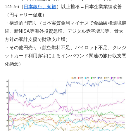
145.56（
日本銀行、短観
）以上推移→日本企業業績改善
（円キャリー促進）
・構造的円売り（日本実質金利マイナスで金融緩和環境継
続、新NISA等海外投資急増、デジタル赤字増加等、骨太
方針の家計支援で財政支出増）
・その他円売り（航空燃料不足、パイロット不足、クレジ
ットカード利用赤字によるインバウンド関連の旅行収支悪
化懸念）