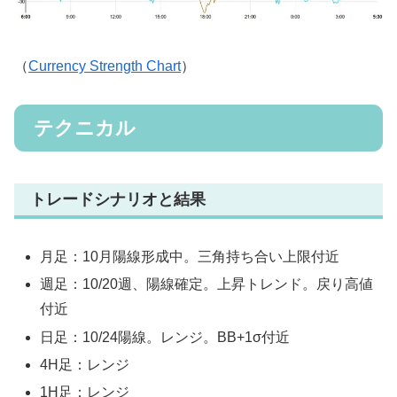
（
Currency Strength Chart
）
テクニカル
トレードシナリオと結果
月足：10月陽線形成中。三角持ち合い上限付近
週足：10/20週、陽線確定。上昇トレンド。戻り高値
付近
日足：10/24陽線。レンジ。BB+1σ付近
4H足：レンジ
1H足：レンジ