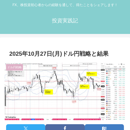
FX、株投資初心者からの経験を通して、得たことをシェアします！
投資実践記
2025年10月27日(月)ドル円戦略と結果
ドル円戦略