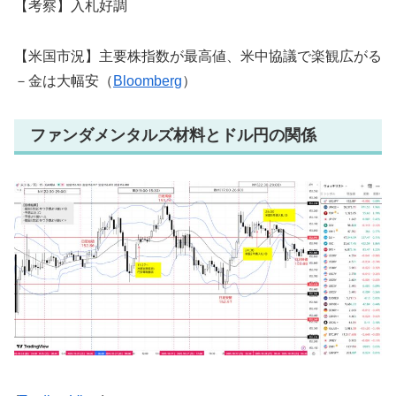
【考察】入札好調
【米国市況】主要株指数が最高値、米中協議で楽観広がる
－金は大幅安（
Bloomberg
）
ファンダメンタルズ材料とドル円の関係