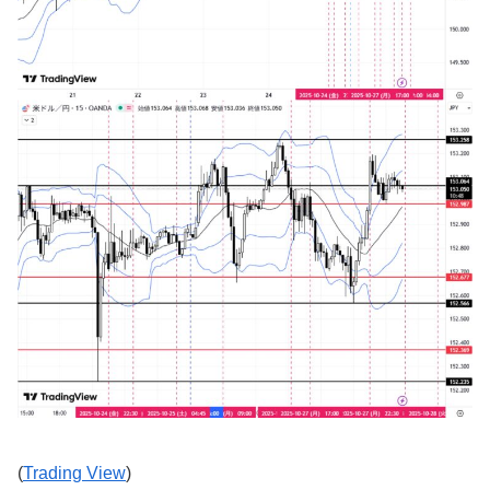
(
Trading View
)