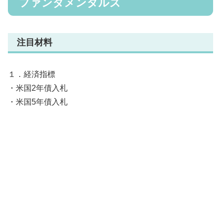
ファンダメンタルズ
注目材料
１．経済指標
・米国2年債入札
・米国5年債入札