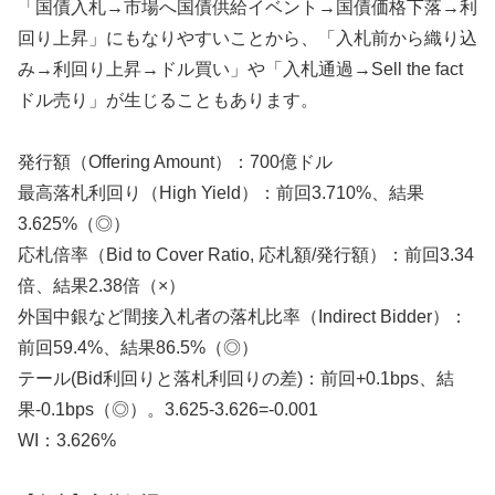
「国債入札→市場へ国債供給イベント→国債価格下落→利
回り上昇」にもなりやすいことから、「入札前から織り込
み→利回り上昇→ドル買い」や「入札通過→Sell the fact
ドル売り」が生じることもあります。
発行額（Offering Amount）：700億ドル
最高落札利回り（High Yield）：前回3.710%、結果
3.625%（◎）
応札倍率（Bid to Cover Ratio, 応札額/発行額）：前回3.34
倍、結果2.38倍（×）
外国中銀など間接入札者の落札比率（Indirect Bidder）：
前回59.4%、結果86.5%（◎）
テール(Bid利回りと落札利回りの差)：前回+0.1bps、結
果-0.1bps（◎）。3.625-3.626=-0.001
WI：3.626%