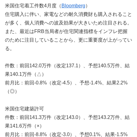
米国住宅着工件数4月度（
Bloomberg
）
住宅購入に伴い、家電などの耐久消費財も購入されること
が多く、個人消費への波及効果が大きいため注目される。
また、最近はFRB当局者が住宅関連指標をインフレ把握
のために注目していることから、更に重要度が上がってい
る。
件数：前回142.0万件（改定137.1）、予想140.5万件、結
果140.1万件（△）
前月比：前回-0.8%（改定-4.5）、予想-1.4%、結果2.2%
（◎）
米国住宅建築許可
件数：前回141.3万件（改定143.0）、予想143.2万件、結
果141.6万件（×）
前月比：前回-8.8%（改定-3.0）、予想0.1%、結果-1.5%