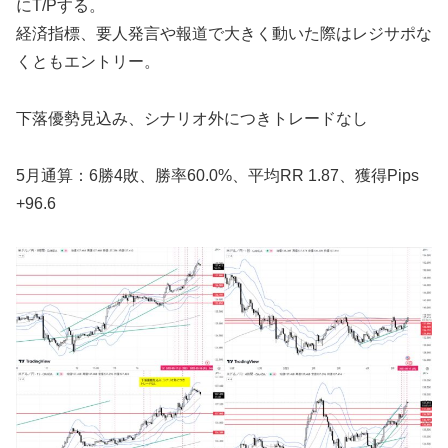
にT/Pする。
経済指標、要人発言や報道で大きく動いた際はレジサポな
くともエントリー。
下落優勢見込み、シナリオ外につきトレードなし
5月通算：6勝4敗、勝率60.0%、平均RR 1.87、獲得Pips
+96.6