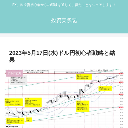
FX、株投資初心者からの経験を通して、得たことをシェアします！
投資実践記
2023年5月17日(水)ドル円初心者戦略と結
果
ドル円戦略