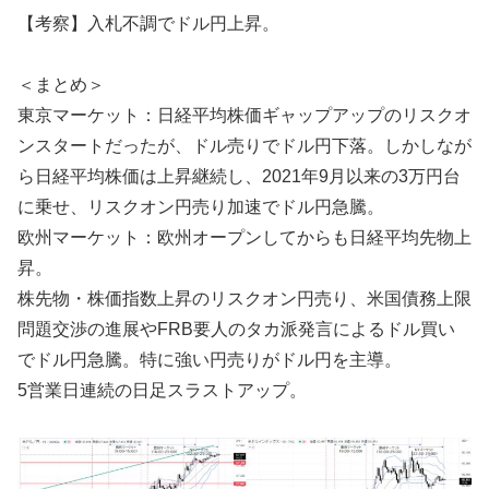
【考察】入札不調でドル円上昇。
＜まとめ＞
東京マーケット：日経平均株価ギャップアップのリスクオ
ンスタートだったが、ドル売りでドル円下落。しかしなが
ら日経平均株価は上昇継続し、2021年9月以来の3万円台
に乗せ、リスクオン円売り加速でドル円急騰。
欧州マーケット：欧州オープンしてからも日経平均先物上
昇。
株先物・株価指数上昇のリスクオン円売り、米国債務上限
問題交渉の進展やFRB要人のタカ派発言によるドル買い
でドル円急騰。特に強い円売りがドル円を主導。
5営業日連続の日足スラストアップ。