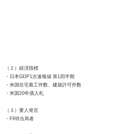
（２）経済指標
・日本GDP1次速報値 第1四半期
・米国住宅着工件数、建築許可件数
・米国20年債入札
（３）要人発言
・FRB当局者