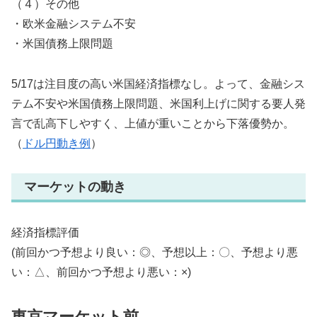
（４）その他
・欧米金融システム不安
・米国債務上限問題
5/17は注目度の高い米国経済指標なし。よって、金融シス
テム不安や米国債務上限問題、米国利上げに関する要人発
言で乱高下しやすく、上値が重いことから下落優勢か。
（
ドル円動き例
）
マーケットの動き
経済指標評価
(前回かつ予想より良い：◎、予想以上：〇、予想より悪
い：△、前回かつ予想より悪い：×)
東京マーケット前