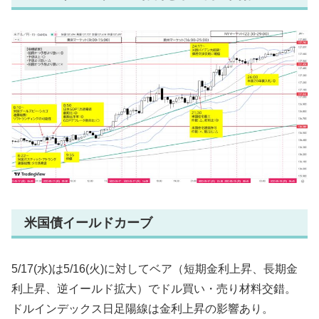
米国債イールドカーブ
5/17(水)は5/16(火)に対してベア（短期金利上昇、長期金
利上昇、逆イールド拡大）でドル買い・売り材料交錯。
ドルインデックス日足陽線は金利上昇の影響あり。