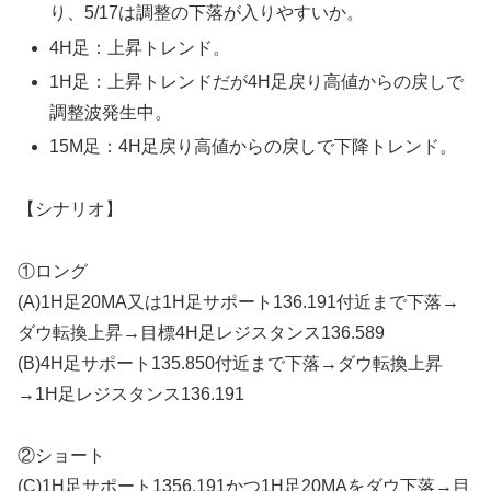
り、5/17は調整の下落が入りやすいか。
4H足：上昇トレンド。
1H足：上昇トレンドだが4H足戻り高値からの戻しで
調整波発生中。
15M足：4H足戻り高値からの戻しで下降トレンド。
【シナリオ】
①ロング
(A)1H足20MA又は1H足サポート136.191付近まで下落→
ダウ転換上昇→目標4H足レジスタンス136.589
(B)4H足サポート135.850付近まで下落→ダウ転換上昇
→1H足レジスタンス136.191
②ショート
(C)1H足サポート1356.191かつ1H足20MAをダウ下落→目