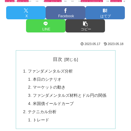
X
Facebook
はてブ
LINE
コピー
2023.05.17
2023.05.18
目次
ファンダメンタルズ分析
本日のシナリオ
マーケットの動き
ファンダメンタルズ材料とドル円の関係
米国債イールドカーブ
テクニカル分析
トレード