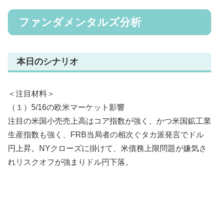
ファンダメンタルズ分析
本日のシナリオ
＜注目材料＞
（１）5/16の欧米マーケット影響
注目の米国小売売上高はコア指数が強く、かつ米国鉱工業
生産指数も強く、FRB当局者の相次ぐタカ派発言でドル
円上昇。NYクローズに掛けて、米債務上限問題が嫌気さ
れリスクオフが強まりドル円下落。