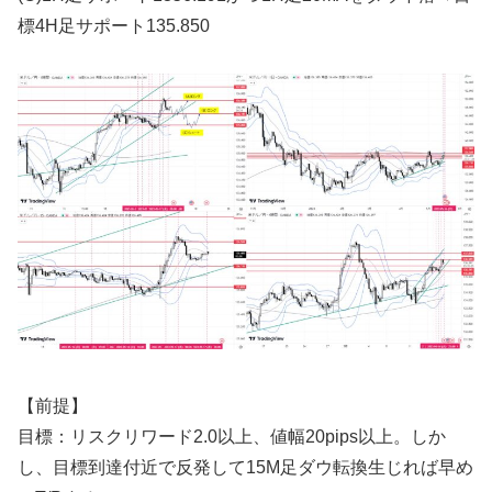
標4H足サポート135.850
【前提】
目標：リスクリワード2.0以上、値幅20pips以上。しか
し、目標到達付近で反発して15M足ダウ転換生じれば早め