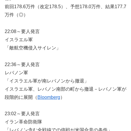
前回178.6万件（改定178.5）、予想178.0万件、結果177.7
万件（◎）
22:08～要人発言
イスラエル軍
「敵航空機侵入サイレン」
22:36～要人発言
レバノン軍
「イスラエル軍が南レバノンから撤退」
イスラエル軍、レバノン南部の町から撤退－レバノン軍が
段階的に展開（
Bloomberg
）
23:02～要人発言
イラン革命防衛隊
「レバノン含む全戦線での停戦が米国合意の条件」