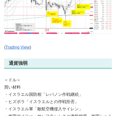
(
Trading View
)
通貨強弱
＜ドル＞
買い材料
・イスラエル国防相「レバノン作戦継続」
・ヒズボラ「イスラエルとの停戦拒否」
・イスラエル軍「敵航空機侵入サイレン」