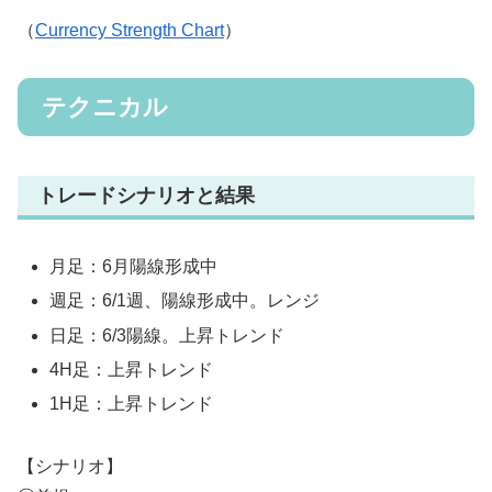
（
Currency Strength Chart
）
テクニカル
トレードシナリオと結果
月足：6月陽線形成中
週足：6/1週、陽線形成中。レンジ
日足：6/3陽線。上昇トレンド
4H足：上昇トレンド
1H足：上昇トレンド
【シナリオ】