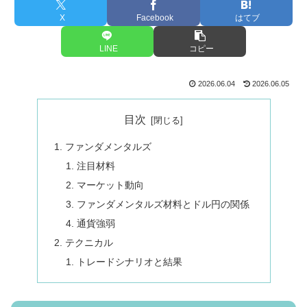
X
Facebook
はてブ
LINE
コピー
2026.06.04
2026.06.05
目次
ファンダメンタルズ
注目材料
マーケット動向
ファンダメンタルズ材料とドル円の関係
通貨強弱
テクニカル
トレードシナリオと結果