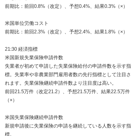
前期比：前回0.8%（改定）、予想0.4%、結果0.3%（×）
米国単位労働コスト
前期比：前回2.3%（改定）、予想2.4%、結果1.8%（×）
21:30 経済指標
米国新規失業保険申請件数
失業者が初めて申請した失業保険給付の申請件数を示す指
標。失業率や非農業部門雇用者数の先行指標として注目さ
れます。失業保険継続申請件数より注目度は高い。
前回21.5万件（改定21.2）、予想21.5万件、結果22.5万件
（×）
米国失業保険継続申請件数
新規申請後に失業保険の申請を継続している人数を示す指
標。