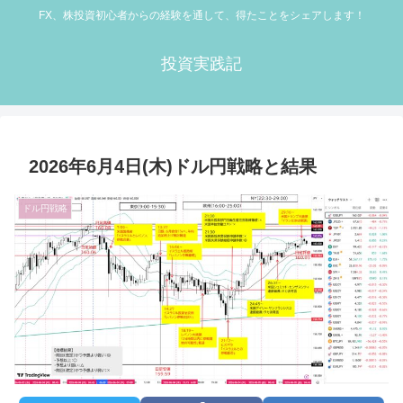
FX、株投資初心者からの経験を通して、得たことをシェアします！
投資実践記
2026年6月4日(木)ドル円戦略と結果
ドル円戦略