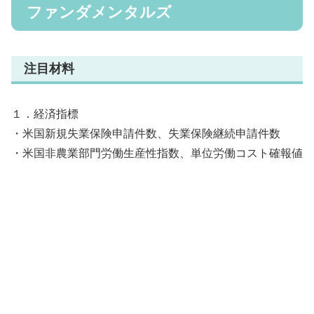
ファンダメンタルズ
注目材料
１．経済指標
・米国新規失業保険申請件数、失業保険継続申請件数
・米国非農業部門労働生産性指数、単位労働コスト確報値