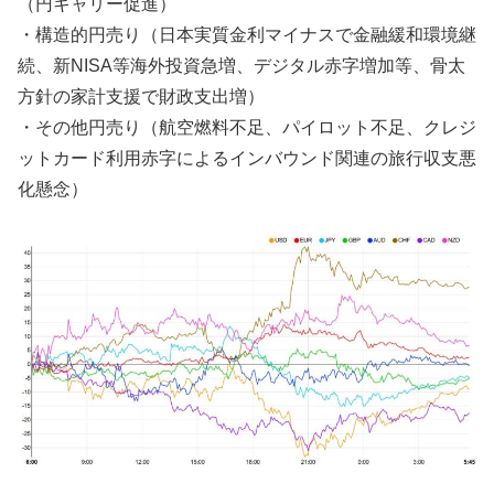
（円キャリー促進）
・構造的円売り（日本実質金利マイナスで金融緩和環境継
続、新NISA等海外投資急増、デジタル赤字増加等、骨太
方針の家計支援で財政支出増）
・その他円売り（航空燃料不足、パイロット不足、クレジ
ットカード利用赤字によるインバウンド関連の旅行収支悪
化懸念）