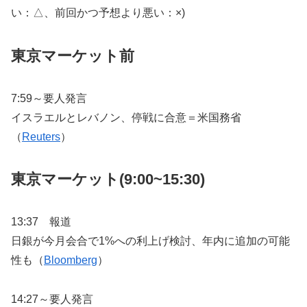
い：△、前回かつ予想より悪い：×)
東京マーケット前
7:59～要人発言
イスラエルとレバノン、停戦に合意＝米国務省
（
Reuters
）
東京マーケット(9:00~15:30)
13:37 報道
日銀が今月会合で1%への利上げ検討、年内に追加の可能
性も（
Bloomberg
）
14:27～要人発言