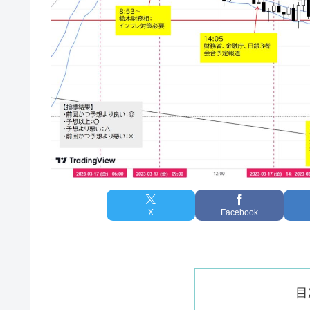
X
Facebook
目