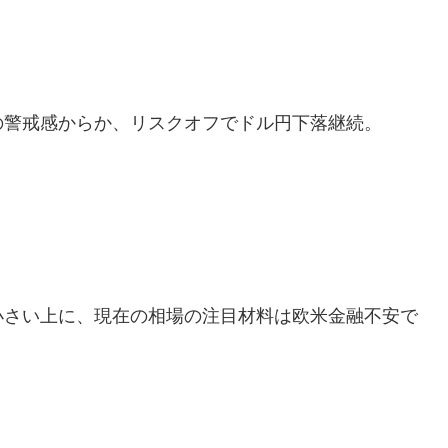
の警戒感からか、リスクオフでドル円下落継続。
」
小さい上に、現在の相場の注目材料は欧米金融不安で