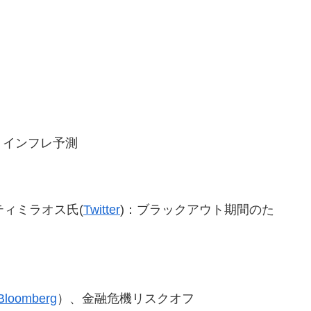
、インフレ予測
ティミラオス氏(
Twitter
)：ブラックアウト期間のた
Bloomberg
）、金融危機リスクオフ