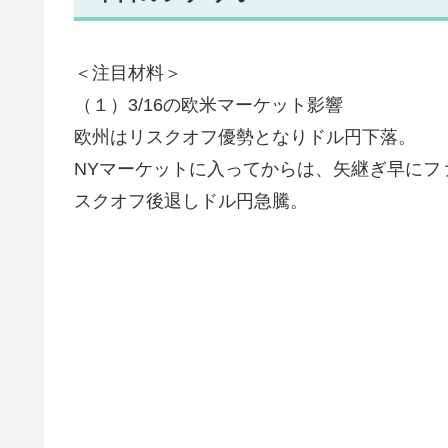
＜注目材料＞
（１）3/16の欧米マーケット影響
欧州はリスクオフ優勢となりドル円下落。
NYマーケットに入ってからは、矢継ぎ早にフ
スクオフ後退しドル円急騰。