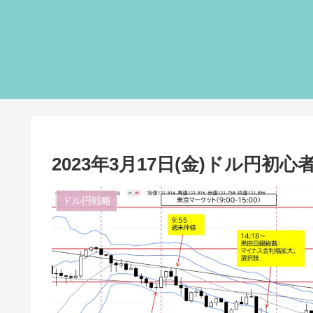
2023年3月17日(金)ドル円初
ドル円戦略