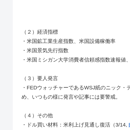
（２）経済指標
・米国鉱工業生産指数、米国設備稼働率
・米国景気先行指数
・米国ミシガン大学消費者信頼感指数速報値
（３）要人発言
・FEDウォッチャーであるWSJ紙のニック・
め、いつもの様に発言や記事には要警戒。
（４）その他
・ドル買い材料：米利上げ見通し復活（3/14,