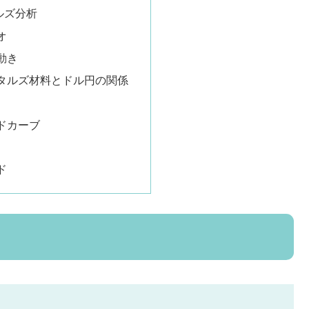
ルズ分析
オ
動き
タルズ材料とドル円の関係
ドカーブ
ド