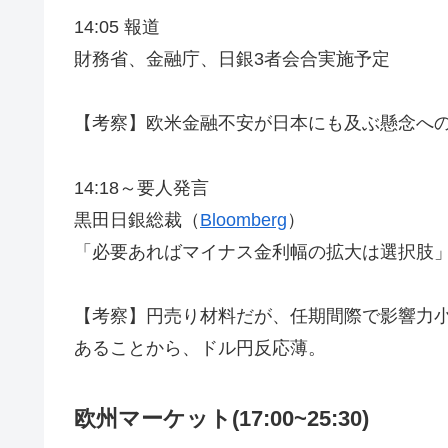
14:05 報道
財務省、金融庁、日銀3者会合実施予定
【考察】欧米金融不安が日本にも及ぶ懸念へ
14:18～要人発言
黒田日銀総裁（
Bloomberg
）
「必要あればマイナス金利幅の拡大は選択肢
【考察】円売り材料だが、任期間際で影響力
あることから、ドル円反応薄。
欧州マーケット(17:00~25:30)