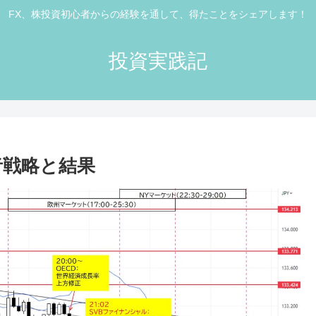
FX、株投資初心者からの経験を通して、得たことをシェアします！
投資実践記
心者戦略と結果