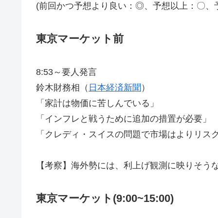
(前回かつ予想より良い：◎、予想以上：〇、
東京マーケット前
8:53～要人発言
鈴木財務相（
日本経済新聞
）
「家計は物価に苦しんでいる」
「インフレと戦うために追加の措置が必要」
「クレディ・スイスの問題で市場はよりリス
【考察】海外勢には、利上げ観測に映りそう
東京マーケット(9:00~15:00)