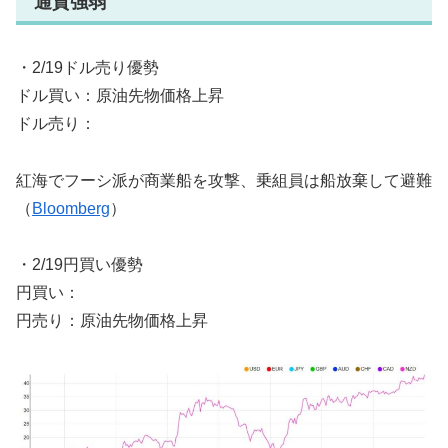
通貨強弱
・2/19ドル売り優勢
ドル買い：原油先物価格上昇
ドル売り：
紅海でフーシ派が商業船を攻撃、乗組員は船放棄して避難
（
Bloomberg
）
・2/19円買い優勢
円買い：
円売り：原油先物価格上昇