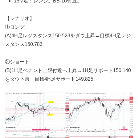
15M足：レンジ。BB-1σ付近。
【シナリオ】
①ロング
(A)4H足レジスタンス150.523をダウ上昇→目標4H足レジ
スタンス150.783
②ショート
(B)1H足ペナント上限付近へ上昇→1H足サポート150.140
をダウ下落→目標4H足サポート149.825