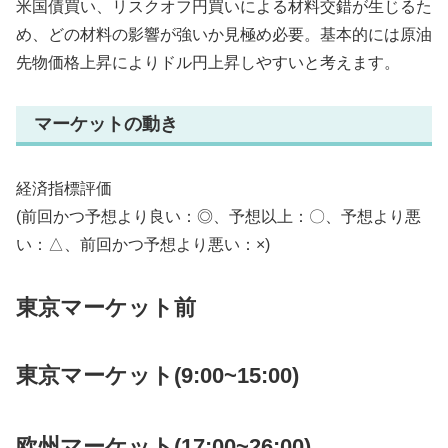
米国債買い、リスクオフ円買いによる材料交錯が生じるた
め、どの材料の影響が強いか見極め必要。基本的には原油
先物価格上昇によりドル円上昇しやすいと考えます。
マーケットの動き
経済指標評価
(前回かつ予想より良い：◎、予想以上：〇、予想より悪
い：△、前回かつ予想より悪い：×)
東京マーケット前
東京マーケット(9:00~15:00)
欧州マーケット(17:00~26:00)