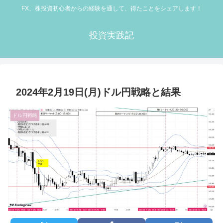
FX、株投資初心者からの経験を通して、得たことをシェアします！
投資実践記
2024年2月19日(月)ドル円戦略と結果
ドル円戦略