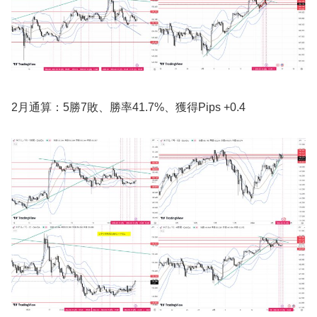
2月通算：5勝7敗、勝率41.7%、獲得Pips +0.4