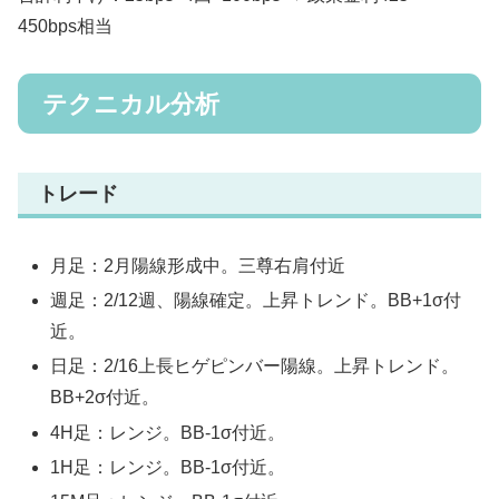
450bps相当
テクニカル分析
トレード
月足：2月陽線形成中。三尊右肩付近
週足：2/12週、陽線確定。上昇トレンド。BB+1σ付
近。
日足：2/16上長ヒゲピンバー陽線。上昇トレンド。
BB+2σ付近。
4H足：レンジ。BB-1σ付近。
1H足：レンジ。BB-1σ付近。