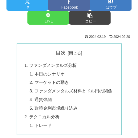
X
Facebook
はてブ
LINE
コピー
2024.02.19
2024.02.20
目次
ファンダメンタルズ分析
本日のシナリオ
マーケットの動き
ファンダメンタルズ材料とドル円の関係
通貨強弱
政策金利市場織り込み
テクニカル分析
トレード