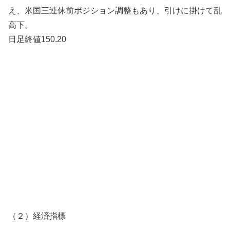
え、米国三連休前ポジション調整もあり、引けに掛けて乱
高下。
日足終値150.20
（２）経済指標