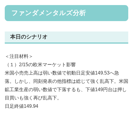
ファンダメンタルズ分析
本日のシナリオ
＜注目材料＞
（１）2/15の欧米マーケット影響
米国小売売上高は弱い数値で初動日足安値149.53へ急
落。しかし、同刻発表の他指標は総じて強く乱高下。米国
鉱工業生産の弱い数値で下落するも、下値149円台は押し
目買いも強く再び乱高下。
日足終値149.94