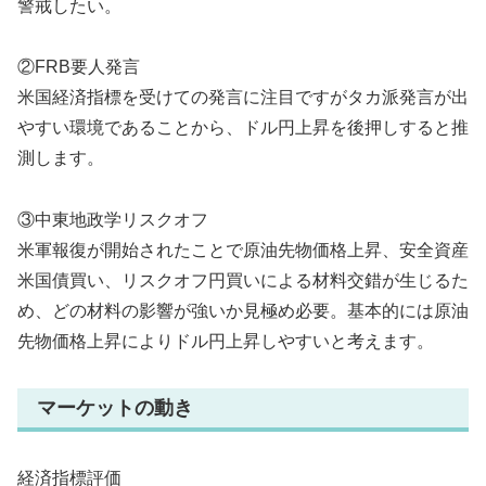
警戒したい。
②FRB要人発言
米国経済指標を受けての発言に注目ですがタカ派発言が出
やすい環境であることから、ドル円上昇を後押しすると推
測します。
③中東地政学リスクオフ
米軍報復が開始されたことで原油先物価格上昇、安全資産
米国債買い、リスクオフ円買いによる材料交錯が生じるた
め、どの材料の影響が強いか見極め必要。基本的には原油
先物価格上昇によりドル円上昇しやすいと考えます。
マーケットの動き
経済指標評価