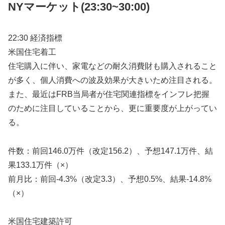
NYマーケット
(23:30~30:00)
22:30 経済指標
米国住宅着工
住宅購入に伴い、家電などの耐久消費財も購入されること
が多く、個人消費への波及効果が大きいため注目される。
また、最近はFRB当局者が住宅関連指標をインフレ把握
のために注目していることから、更に重要度が上がってい
る。
件数：前回146.0万件（改定156.2）、予想147.1万件、結
果133.1万件（×）
前月比：前回-4.3%（改定3.3）、予想0.5%、結果-14.8%
（×）
米国住宅建築許可