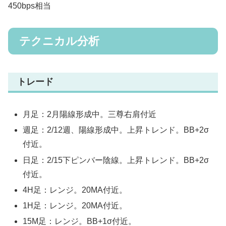
450bps相当
テクニカル分析
トレード
月足：2月陽線形成中。三尊右肩付近
週足：2/12週、陽線形成中。上昇トレンド。BB+2σ
付近。
日足：2/15下ピンバー陰線。上昇トレンド。BB+2σ
付近。
4H足：レンジ。20MA付近。
1H足：レンジ。20MA付近。
15M足：レンジ。BB+1σ付近。