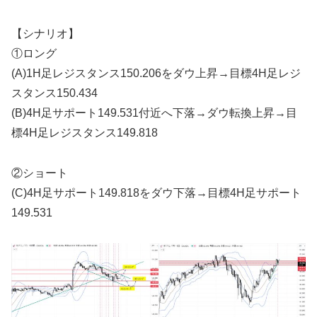
【シナリオ】
①ロング
(A)1H足レジスタンス150.206をダウ上昇→目標4H足レジ
スタンス150.434
(B)4H足サポート149.531付近へ下落→ダウ転換上昇→目
標4H足レジスタンス149.818
②ショート
(C)4H足サポート149.818をダウ下落→目標4H足サポート
149.531