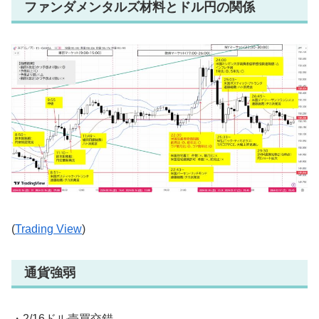
ファンダメンタルズ材料とドル円の関係
(
Trading View
)
通貨強弱
・2/16ドル売買交錯