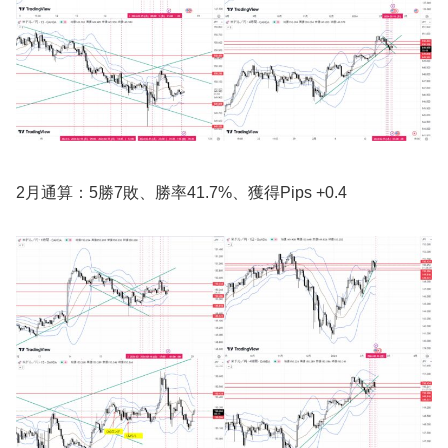
2月通算：5勝7敗、勝率41.7%、獲得Pips +0.4