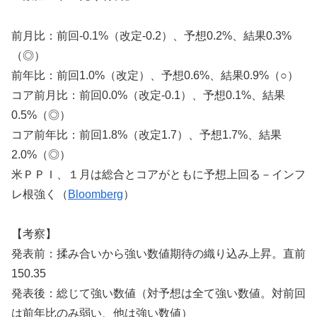
前月比：前回-0.1%（改定-0.2）、予想0.2%、結果0.3%
（◎）
前年比：前回1.0%（改定）、予想0.6%、結果0.9%（○）
コア前月比：前回0.0%（改定-0.1）、予想0.1%、結果
0.5%（◎）
コア前年比：前回1.8%（改定1.7）、予想1.7%、結果
2.0%（◎）
米ＰＰＩ、１月は総合とコアがともに予想上回る－インフ
レ根強く（
Bloomberg
）
【考察】
発表前：揉み合いから強い数値期待の織り込み上昇。直前
150.35
発表後：総じて強い数値（対予想は全て強い数値。対前回
は前年比のみ弱い、他は強い数値）