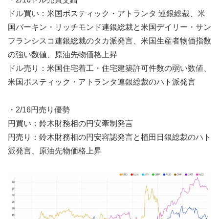
ドル買い：米国ボスティック・アトランタ 連銀総裁、米
国バーキン・リッチモンド連銀総裁と米国デイリー・サン
フランシスコ連銀総裁のタカ派発言、米国生産者物価指数
の強い数値、原油先物価格上昇
ドル売り：米国住宅着工・住宅建築許可件数の弱い数値、
米国ボスティック・アトランタ連銀総裁のハト派発言
・2/16円売り優勢
円買い：鈴木財務相の円安牽制発言
円売り：鈴木財務相の円安容認発言と植田日銀総裁のハト
派発言、原油先物価格上昇