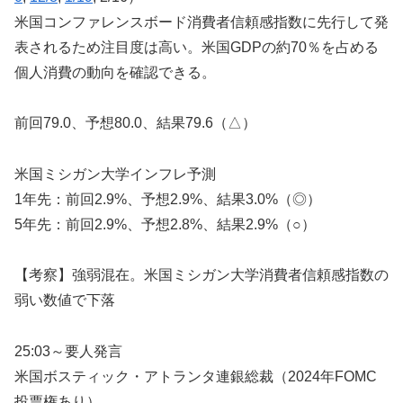
米国コンファレンスボード消費者信頼感指数に先行して発
表されるため注目度は高い。米国GDPの約70％を占める
個人消費の動向を確認できる。
前回79.0、予想80.0、結果79.6（△）
米国ミシガン大学インフレ予測
1年先：前回2.9%、予想2.9%、結果3.0%（◎）
5年先：前回2.9%、予想2.8%、結果2.9%（○）
【考察】強弱混在。米国ミシガン大学消費者信頼感指数の
弱い数値で下落
25:03～要人発言
米国ボスティック・アトランタ連銀総裁（2024年FOMC
投票権あり）