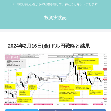
FX、株投資初心者からの経験を通して、得たことをシェアします！
投資実践記
2024年2月16日(金)ドル円戦略と結果
ドル円戦略