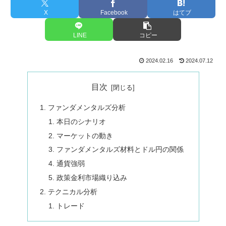
X
Facebook
はてブ
LINE
コピー
2024.02.16
2024.07.12
目次
ファンダメンタルズ分析
本日のシナリオ
マーケットの動き
ファンダメンタルズ材料とドル円の関係
通貨強弱
政策金利市場織り込み
テクニカル分析
トレード