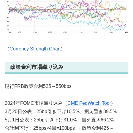
（
Currency Strength Chart
）
政策金利市場織り込み
現行FRB政策金利525～550bps
2024年FOMC市場織り込み（
CME FedWatch Tool
）
3月20日公表：25bp引き下げ10.5%、据え置き89.5%
5月1日公表：25bp引き下げ31.0%、据え置き66.2%
合計利下げ：25bps×4回=100bps → 政策金利425～