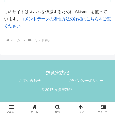
このサイトはスパムを低減するために Akismet を使って
います。
コメントデータの処理方法の詳細はこちらをご覧
ください
。
ホーム
ドル円戦略
投資実践記
お問い合わせ
プライバシーポリシー
© 2017 投資実践記.
メニュー
ホーム
検索
トップ
サイドバー