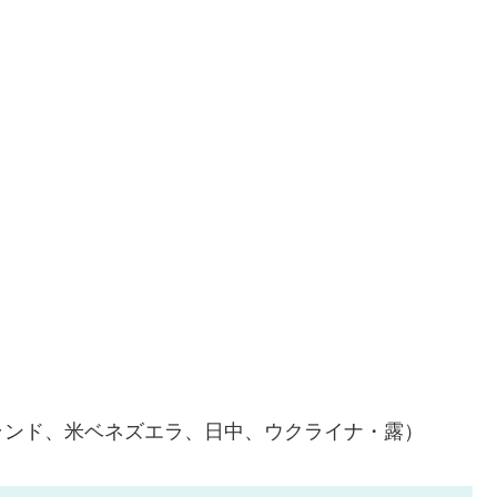
ランド、米ベネズエラ、日中、ウクライナ・露）