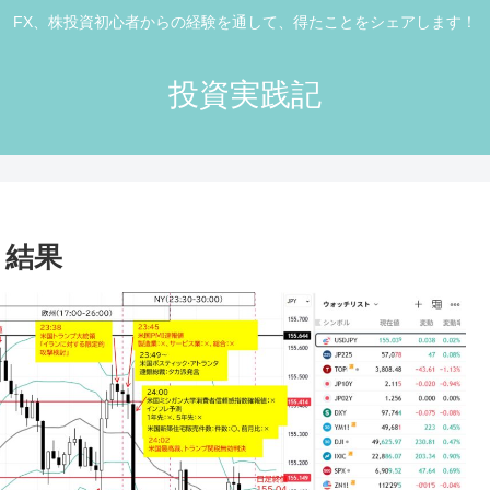
FX、株投資初心者からの経験を通して、得たことをシェアします！
投資実践記
と結果