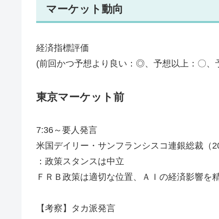
マーケット動向
経済指標評価
(前回かつ予想より良い：◎、予想以上：〇、
東京マーケット前
7:36～要人発言
米国デイリー・サンフランシスコ連銀総裁（20
：政策スタンスは中立
ＦＲＢ政策は適切な位置、ＡＩの経済影響を
【考察】タカ派発言