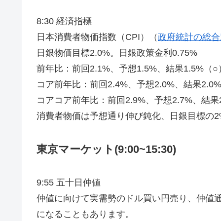
8:30 経済指標
日本消費者物価指数（CPI）（
政府統計の総合
日銀物価目標2.0%。日銀政策金利0.75%
前年比：前回2.1%、予想1.5%、結果1.5%（○
コア前年比：前回2.4%、予想2.0%、結果2.0
コアコア前年比：前回2.9%、予想2.7%、結果2
消費者物価は予想通り伸び鈍化、日銀目標の2
東京マーケット(9:00~15:30)
9:55 五十日仲値
仲値に向けて実需勢のドル買い円売り、仲値
になることもあります。