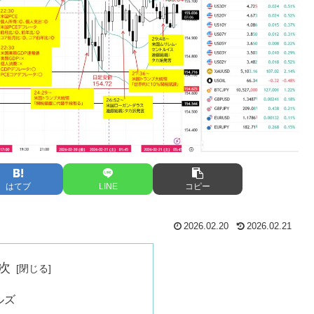
はてブ
LINE
コピー
2026.02.20
2026.02.21
次
ルズ