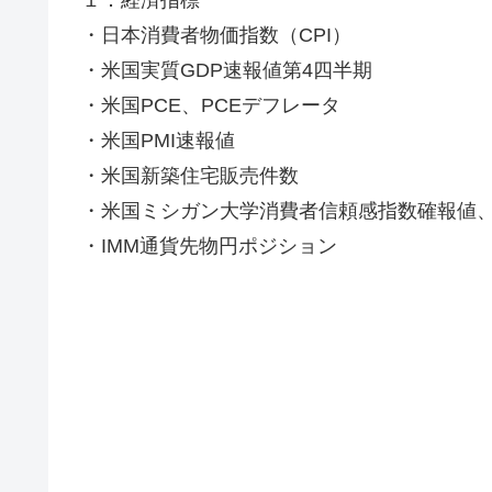
１．経済指標
・日本消費者物価指数（CPI）
・米国実質GDP速報値第4四半期
・米国PCE、PCEデフレータ
・米国PMI速報値
・米国新築住宅販売件数
・米国ミシガン大学消費者信頼感指数確報値
・IMM通貨先物円ポジション