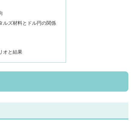
向
タルズ材料とドル円の関係
リオと結果