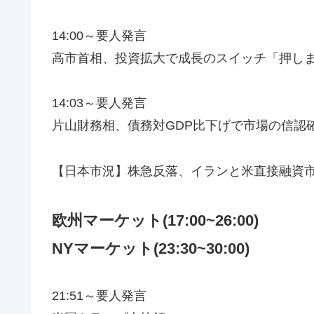
14:00～要人発言
高市首相、投資拡大で成長のスイッチ「押し
14:03～要人発言
片山財務相、債務対GDP比下げで市場の信認
【日本市況】株急反落、イランと米直接融資
欧州マーケット(17:00~26:00)
NYマーケット
(23:30~30:00)
21:51～要人発言