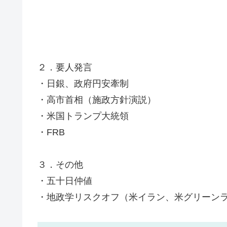
２．要人発言
・日銀、政府円安牽制
・高市首相（施政方針演説）
・米国トランプ大統領
・FRB
３．その他
・五十日仲値
・地政学リスクオフ（米イラン、米グリーン