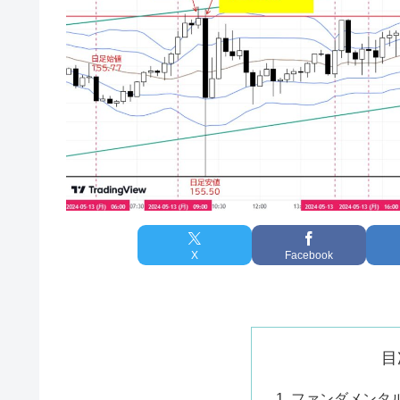
X
Facebook
目
ファンダメンタ