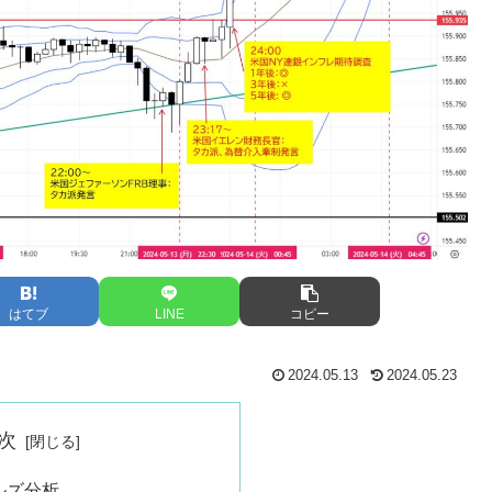
はてブ
LINE
コピー
2024.05.13
2024.05.23
次
ルズ分析