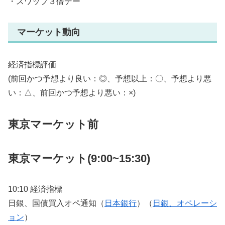
・スワップ３倍デー
マーケット動向
経済指標評価
(前回かつ予想より良い：◎、予想以上：〇、予想より悪
い：△、前回かつ予想より悪い：×)
東京マーケット前
東京マーケット(9:00~15:30)
10:10 経済指標
日銀、国債買入オペ通知（
日本銀行
）（
日銀、オペレーシ
ョン
）