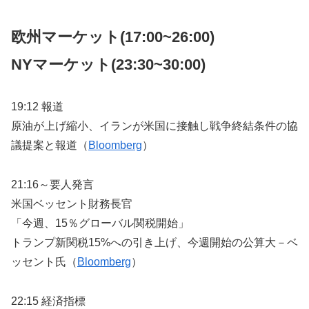
欧州マーケット(17:00~26:00)
NYマーケット
(23:30~30:00)
19:12 報道
原油が上げ縮小、イランが米国に接触し戦争終結条件の協
議提案と報道（
Bloomberg
）
21:16～要人発言
米国ベッセント財務長官
「今週、15％グローバル関税開始」
トランプ新関税15%への引き上げ、今週開始の公算大－ベ
ッセント氏（
Bloomberg
）
22:15 経済指標