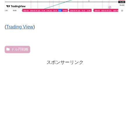
(
Trading View
)
ドル円戦略
スポンサーリンク