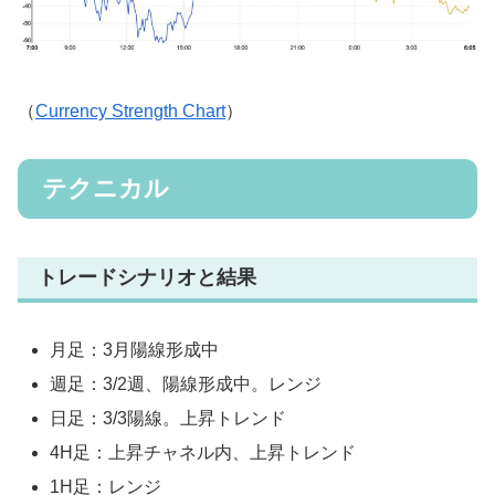
（
Currency Strength Chart
）
テクニカル
トレードシナリオと結果
月足：3月陽線形成中
週足：3/2週、陽線形成中。レンジ
日足：3/3陽線。上昇トレンド
4H足：上昇チャネル内、上昇トレンド
1H足：レンジ