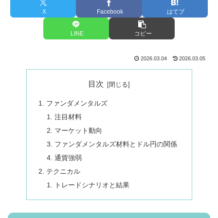
X
Facebook
はてブ
LINE
コピー
2026.03.04
2026.03.05
目次
ファンダメンタルズ
注目材料
マーケット動向
ファンダメンタルズ材料とドル円の関係
通貨強弱
テクニカル
トレードシナリオと結果