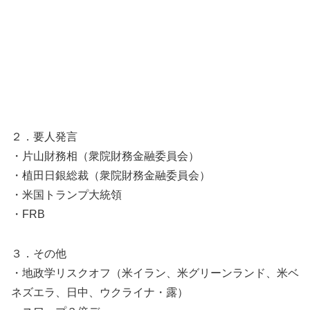
２．要人発言
・片山財務相（⁠衆院財務金融​委員会）
・植田日銀総裁（⁠衆院財務金融​委員会）
・米国トランプ大統領
・FRB
３．その他
・地政学リスクオフ（米イラン、米グリーンランド、米ベ
ネズエラ、日中、ウクライナ・露）