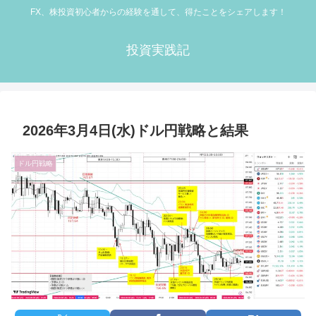
FX、株投資初心者からの経験を通して、得たことをシェアします！
投資実践記
2026年3月4日(水)ドル円戦略と結果
ドル円戦略