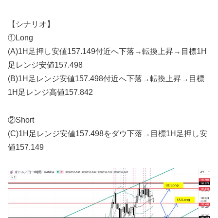
【シナリオ】
①Long
(A)1H足押し安値157.149付近へ下落→転換上昇→目標1H
足レンジ安値157.498
(B)1H足レンジ安値157.498付近へ下落→転換上昇→目標
1H足レンジ高値157.842
②Short
(C)1H足レンジ安値157.498をダウ下落→目標1H足押し安
値157.149