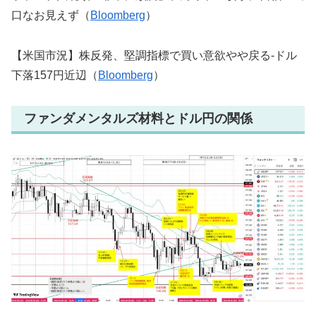
口なお見えず（
Bloomberg
）
【米国市況】株反発、堅調指標で買い意欲やや戻る-ドル
下落157円近辺（
Bloomberg
）
ファンダメンタルズ材料とドル円の関係