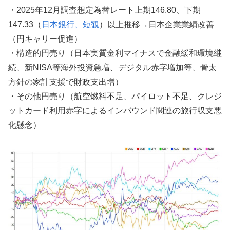
・2025年12月調査想定為替レート上期146.80、下期
147.33（
日本銀行、短観
）以上推移→日本企業業績改善
（円キャリー促進）
・構造的円売り（日本実質金利マイナスで金融緩和環境継
続、新NISA等海外投資急増、デジタル赤字増加等、骨太
方針の家計支援で財政支出増）
・その他円売り（航空燃料不足、パイロット不足、クレジ
ットカード利用赤字によるインバウンド関連の旅行収支悪
化懸念）