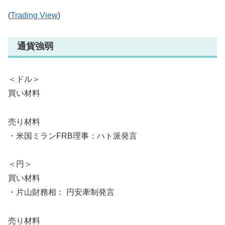
(
Trading View
)
通貨強弱
＜ドル＞
買い材料
売り材料
・米国ミランFRB理事：ハト派発言
＜円＞
買い材料
・片山財務相： 円安牽制発言
売り材料