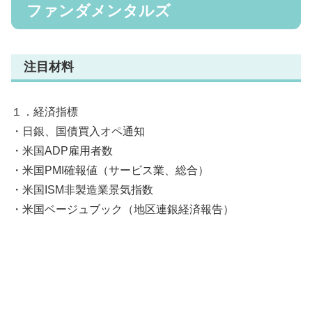
ファンダメンタルズ
注目材料
１．経済指標
・日銀、国債買入オペ通知
・米国ADP雇用者数
・米国PMI確報値（サービス業、総合）
・米国ISM非製造業景気指数
・米国ベージュブック（地区連銀経済報告）