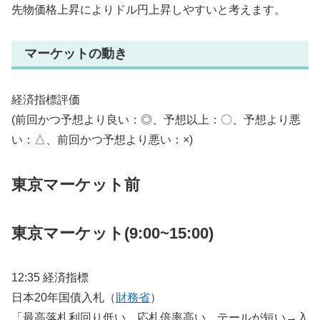
先物価格上昇によりドル円上昇しやすいと考えます。
マーケットの動き
経済指標評価
(前回かつ予想より良い：◎、予想以上：〇、予想より悪
い：△、前回かつ予想より悪い：×)
東京マーケット前
東京マーケット(9:00~15:00)
12:35 経済指標
日本20年国債入札（
財務省
）
「最高落札利回り低い、応札倍率高い、テールが短い→入