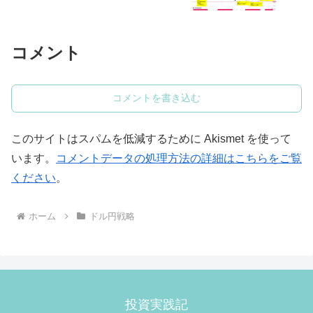
コメント
コメントを書き込む
このサイトはスパムを低減するために Akismet を使って
います。
コメントデータの処理方法の詳細はこちらをご覧
ください
。
ホーム
ドル円戦略
投資実践記