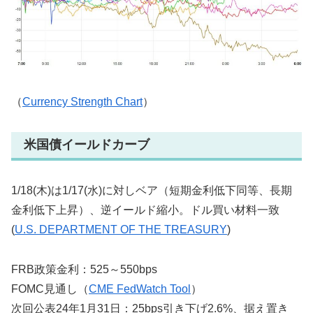
（
Currency Strength Chart
）
米国債イールドカーブ
1/18(木)は1/17(水)に対しベア（短期金利低下同等、長期
金利低下上昇）、逆イールド縮小。ドル買い材料一致
(
U.S. DEPARTMENT OF THE TREASURY
)
FRB政策金利：525～550bps
FOMC見通し（
CME FedWatch Tool
）
次回公表24年1月31日：25bps引き下げ2.6%、据え置き