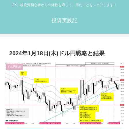
FX、株投資初心者からの経験を通して、得たことをシェアします！
投資実践記
2024年1月18日(木)ドル円戦略と結果
ドル円戦略