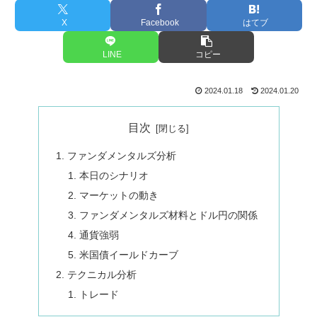
X
Facebook
はてブ
LINE
コピー
2024.01.18
2024.01.20
目次
ファンダメンタルズ分析
本日のシナリオ
マーケットの動き
ファンダメンタルズ材料とドル円の関係
通貨強弱
米国債イールドカーブ
テクニカル分析
トレード