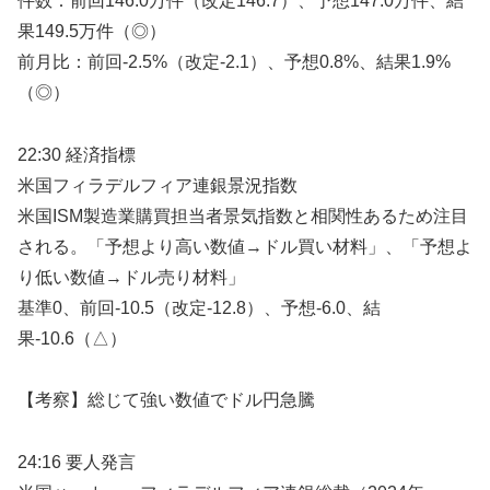
件数：前回146.0万件（改定146.7）、予想147.0万件、結
果149.5万件（◎）
前月比：前回-2.5%（改定-2.1）、予想0.8%、結果1.9%
（◎）
22:30 経済指標
米国フィラデルフィア連銀景況指数
米国ISM製造業購買担当者景気指数と相関性あるため注目
される。「予想より高い数値→ドル買い材料」、「予想よ
り低い数値→ドル売り材料」
基準0、前回-10.5（改定-12.8）、予想-6.0、結
果-10.6（△）
【考察】総じて強い数値でドル円急騰
24:16 要人発言