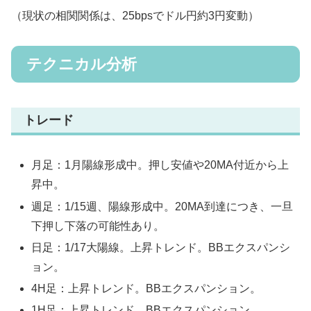
（現状の相関関係は、25bpsでドル円約3円変動）
テクニカル分析
トレード
月足：1月陽線形成中。押し安値や20MA付近から上
昇中。
週足：1/15週、陽線形成中。20MA到達につき、一旦
下押し下落の可能性あり。
日足：1/17大陽線。上昇トレンド。BBエクスパンシ
ョン。
4H足：上昇トレンド。BBエクスパンション。
1H足：上昇トレンド。BBエクスパンション。