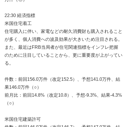
22:30 経済指標
米国住宅着工
住宅購入に伴い、家電などの耐久消費財も購入されること
が多く、個人消費への波及効果が大きいため注目される。
また、最近はFRB当局者が住宅関連指標をインフレ把握
のために注目していることから、更に重要度が上がってい
る。
件数：前回156.0万件（改定152.5）、予想141.0万件、結
果146.0万件（○）
前月比：前回14.8%（改定10.8）、予想-9.3%、結果-4.3%
（○）
米国住宅建築許可