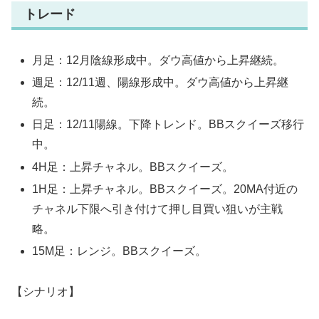
トレード
月足：12月陰線形成中。ダウ高値から上昇継続。
週足：12/11週、陽線形成中。ダウ高値から上昇継
続。
日足：12/11陽線。下降トレンド。BBスクイーズ移行
中。
4H足：上昇チャネル。BBスクイーズ。
1H足：上昇チャネル。BBスクイーズ。20MA付近の
チャネル下限へ引き付けて押し目買い狙いが主戦
略。
15M足：レンジ。BBスクイーズ。
【シナリオ】