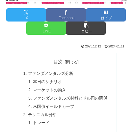
X
Facebook
はてブ
LINE
コピー
2023.12.12
2024.01.11
目次
ファンダメンタルズ分析
本日のシナリオ
マーケットの動き
ファンダメンタルズ材料とドル円の関係
米国債イールドカーブ
テクニカル分析
トレード