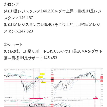
①ロング
(A)1H足レジスタンス146.220をダウ上昇→目標1H足レジ
スタンス146.467
(B)1H足レジスタンス146.467をダウ上昇→目標日足レジ
スタンス147.323
②ショート
(C) (A)後、1H足サポート145.055かつ1H足20MAをダウ下
落→目標1H足サポート145.453