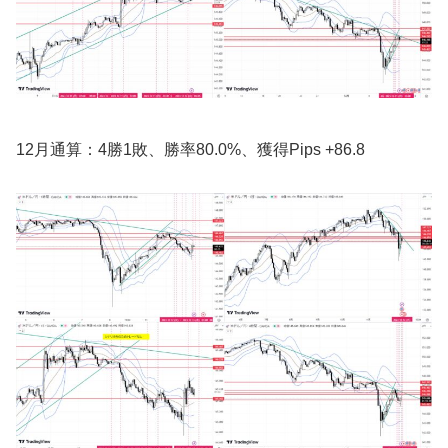
12月通算：4勝1敗、勝率80.0%、獲得Pips +86.8