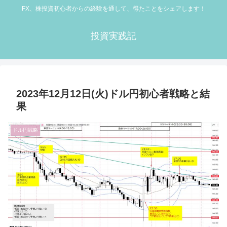
FX、株投資初心者からの経験を通して、得たことをシェアします！
投資実践記
2023年12月12日(火)ドル円初心者戦略と結
果
ドル円戦略