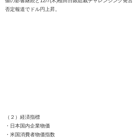
値の影響継続と12/7(木)植田日銀総裁チャレンジング発言
否定報道でドル円上昇。
（２）経済指標
・日本国内企業物価
・米国消費者物価指数