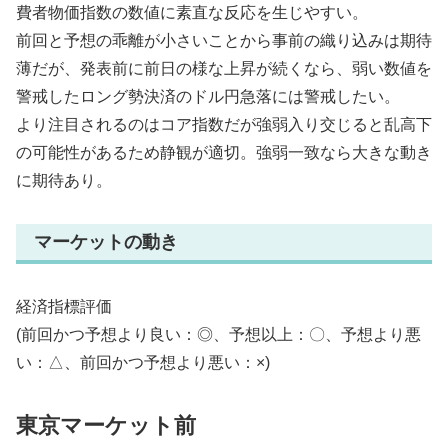
費者物価指数の数値に素直な反応を生じやすい。
前回と予想の乖離が小さいことから事前の織り込みは期待
薄だが、発表前に前日の様な上昇が続くなら、弱い数値を
警戒したロング勢決済のドル円急落には警戒したい。
より注目されるのはコア指数だが強弱入り交じると乱高下
の可能性があるため静観が適切。強弱一致なら大きな動き
に期待あり。
マーケットの動き
経済指標評価
(前回かつ予想より良い：◎、予想以上：〇、予想より悪
い：△、前回かつ予想より悪い：×)
東京マーケット前