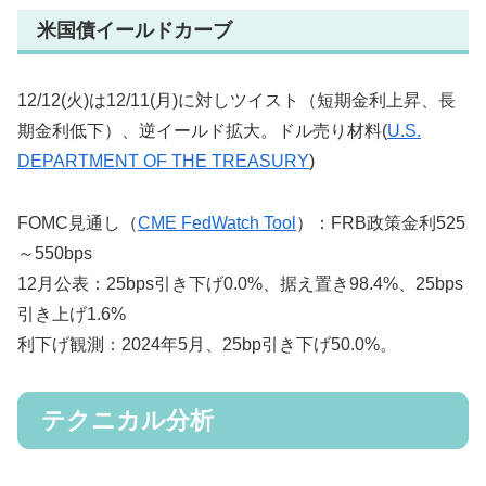
米国債イールドカーブ
12/12(火)は12/11(月)に対しツイスト（短期金利上昇、長
期金利低下）、逆イールド拡大。ドル売り材料(
U.S.
DEPARTMENT OF THE TREASURY
)
FOMC見通し（
CME FedWatch Tool
）：FRB政策金利525
～550bps
12月公表：25bps引き下げ0.0%、据え置き98.4%、25bps
引き上げ1.6%
利下げ観測：2024年5月、25bp引き下げ50.0%。
テクニカル分析