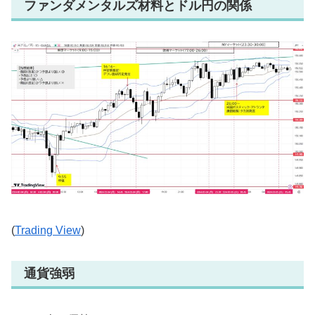
ファンダメンタルズ材料とドル円の関係
(
Trading View
)
通貨強弱