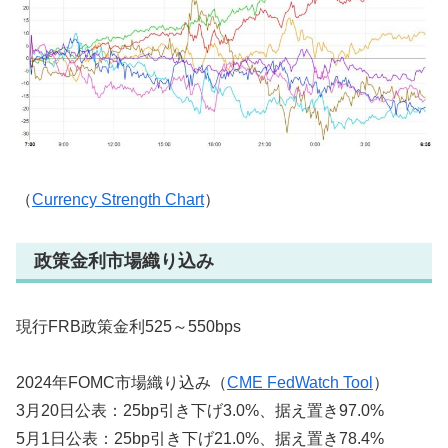
（
Currency Strength Chart
）
政策金利市場織り込み
現行FRB政策金利525～550bps
2024年FOMC市場織り込み（
CME FedWatch Tool
）
3月20日公表：25bp引き下げ3.0%、据え置き97.0%
5月1日公表：25bp引き下げ21.0%、据え置き78.4%