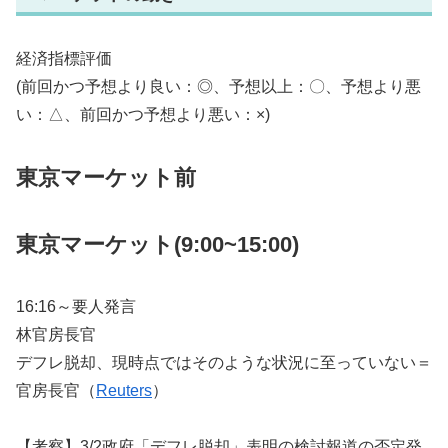
経済指標評価
(前回かつ予想より良い：◎、予想以上：〇、予想より悪
い：△、前回かつ予想より悪い：×)
東京マーケット前
東京マーケット(9:00~15:00)
16:16～要人発言
林官房長官
デフレ脱却、現時点ではそのような状況に至っていない＝
官房長官（
Reuters
）
【考察】3/2政府「デフレ脱却」表明の検討報道の否定発