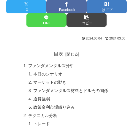
X
Facebook
はてブ
LINE
コピー
2024.03.04
2024.03.05
目次
ファンダメンタルズ分析
本日のシナリオ
マーケットの動き
ファンダメンタルズ材料とドル円の関係
通貨強弱
政策金利市場織り込み
テクニカル分析
トレード