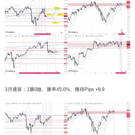
3月通算：1勝0敗、勝率45.0%、獲得Pips +9.9