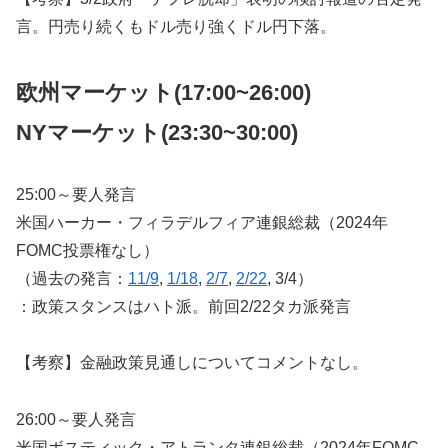
言。円売り続くもドル売り強くドル円下落。
欧州マーケット(17:00~26:00)
NYマーケット
(23:30~30:00)
25:00～要人発言
米国ハーカー・フィラデルフィア連銀総裁（2024年
FOMC投票権なし）
（過去の発言：
11/9
,
1/18
,
2/7
,
2/22
, 3/4）
：政策スタンスはハト派。前回2/22タカ派発言
【考察】金融政策見通しについてコメントなし。
26:00～要人発言
米国ボスティック・アトランタ連銀総裁（2024年FOMC