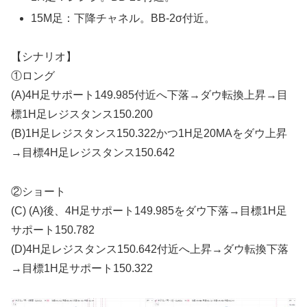
15M足：下降チャネル。BB-2σ付近。
【シナリオ】
①ロング
(A)4H足サポート149.985付近へ下落→ダウ転換上昇→目
標1H足レジスタンス150.200
(B)1H足レジスタンス150.322かつ1H足20MAをダウ上昇
→目標4H足レジスタンス150.642
②ショート
(C) (A)後、4H足サポート149.985をダウ下落→目標1H足
サポート150.782
(D)4H足レジスタンス150.642付近へ上昇→ダウ転換下落
→目標1H足サポート150.322