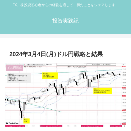
FX、株投資初心者からの経験を通して、得たことをシェアします！
投資実践記
2024年3月4日(月)ドル円戦略と結果
ドル円戦略