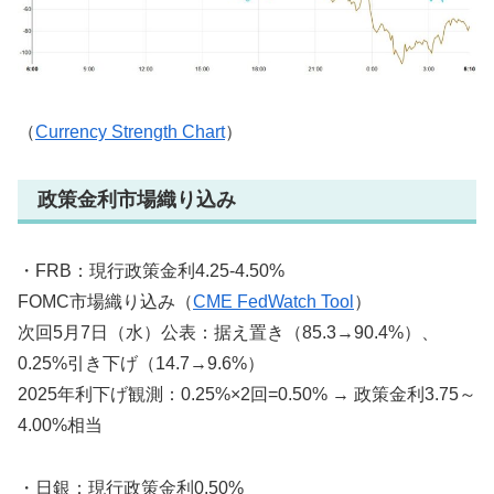
（
Currency Strength Chart
）
政策金利市場織り込み
・FRB：現行政策金利4.25-4.50%
FOMC市場織り込み（
CME FedWatch Tool
）
次回5月7日（水）公表：据え置き（85.3→90.4%）、
0.25%引き下げ（14.7→9.6%）
2025年利下げ観測：0.25%×2回=0.50% → 政策金利3.75～
4.00%相当
・日銀：現行政策金利0.50%