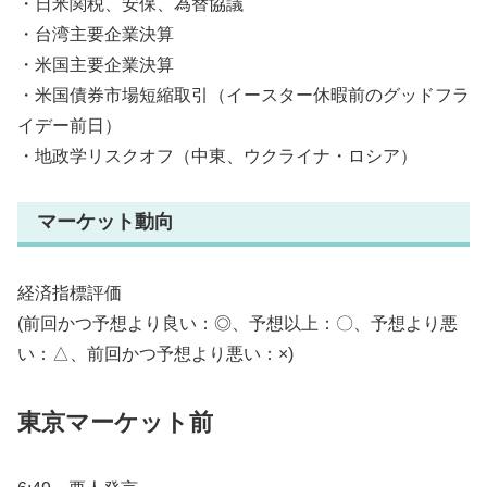
・日米関税、安保、為替協議
・台湾主要企業決算
・米国主要企業決算
・米国債券市場短縮取引（イースター休暇前のグッドフラ
イデー前日）
・地政学リスクオフ（中東、ウクライナ・ロシア）
マーケット動向
経済指標評価
(前回かつ予想より良い：◎、予想以上：〇、予想より悪
い：△、前回かつ予想より悪い：×)
東京マーケット前