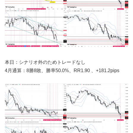
本日：シナリオ外のためトレードなし
4月通算：8勝8敗、勝率50.0%、RR1.90 、+181.2pips