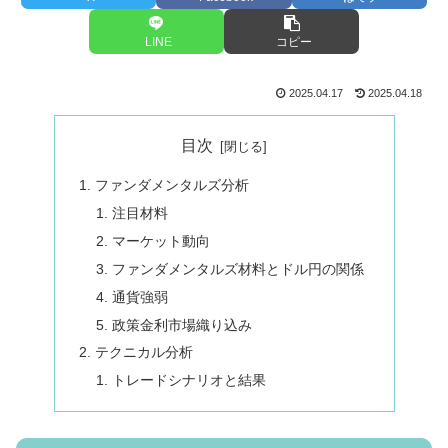
LINE
コピー
2025.04.17
2025.04.18
目次
ファンダメンタルズ分析
注目材料
マーケット動向
ファンダメンタルズ材料とドル円の関係
通貨強弱
政策金利市場織り込み
テクニカル分析
トレードシナリオと結果