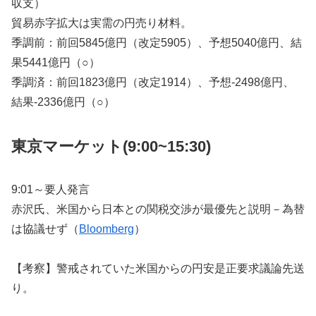
収支）
貿易赤字拡大は実需の円売り材料。
季調前：前回5845億円（改定5905）、予想5040億円、結
果5441億円（○）
季調済：前回1823億円（改定1914）、予想-2498億円、
結果-2336億円（○）
東京マーケット(9:00~15:30)
9:01～要人発言
赤沢氏、米国から日本との関税交渉が最優先と説明－為替
は協議せず（
Bloomberg
）
【考察】警戒されていた米国からの円安是正要求議論先送
り。