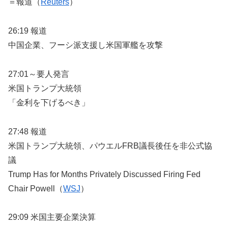
＝報道（
Reuters
）
26:19 報道
中国企業、フーシ派支援し米国軍艦を攻撃
27:01～要人発言
米国トランプ大統領
「金利を下げるべき」
27:48 報道
米国トランプ大統領、パウエルFRB議長後任を非公式協
議
Trump Has for Months Privately Discussed Firing Fed
Chair Powell（
WSJ
）
29:09 米国主要企業決算