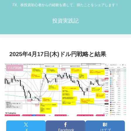
FX、株投資初心者からの経験を通して、得たことをシェアします！
投資実践記
2025年4月17日(木)ドル円戦略と結果
ドル円戦略
X
Facebook
はてブ