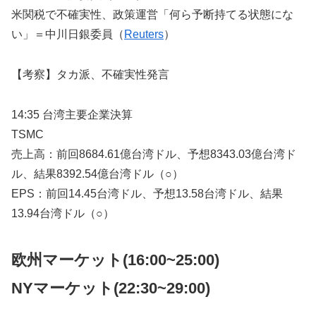
米関税で不確実性、政策運営「何ら予断持てる状態にな
い」＝中川日銀委員（
Reuters
）
【考察】タカ派、不確実性発言
14:35 台湾主要企業決算
TSMC
売上高：前回8684.61億台湾ドル、予想8343.03億台湾ド
ル、結果8392.54億台湾ドル（○）
EPS：前回14.45台湾ドル、予想13.58台湾ドル、結果
13.94台湾ドル（○）
欧州マーケット(16:00~25:00)
NYマーケット
(22:30~29:00)