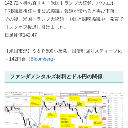
142.72へ持ち直すも「米国トランプ大統領、パウエル
FRB議長後任を非公式協議」報道が伝わると再び下落。
その後、米国トランプ大統領「中国と関税協議中」発言で
リスクオフ後退し引けました。
日足終値142.47
【米国市況】Ｓ＆Ｐ500小反発、国債利回りスティープ化
－142円台（
Bloomberg
）
ファンダメンタルズ材料とドル円の関係