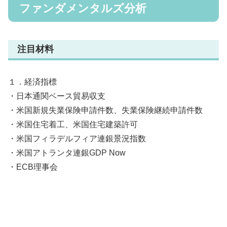
ファンダメンタルズ分析
注目材料
１．経済指標
・日本通関ベース貿易収支
・米国新規失業保険申請件数、失業保険継続申請件数
・米国住宅着工、米国住宅建築許可
・米国フィラデルフィア連銀景況指数
・米国アトランタ連銀GDP Now
・ECB理事会