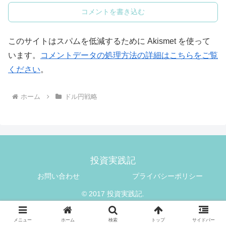
コメントを書き込む
このサイトはスパムを低減するために Akismet を使って
います。
コメントデータの処理方法の詳細はこちらをご覧
ください
。
ホーム
ドル円戦略
投資実践記
お問い合わせ
プライバシーポリシー
© 2017 投資実践記.
メニュー
ホーム
検索
トップ
サイドバー