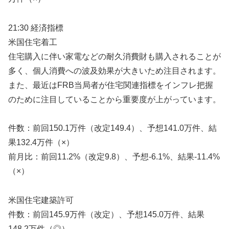
21:30 経済指標
米国住宅着工
住宅購入に伴い家電などの耐久消費財も購入されることが
多く、個人消費への波及効果が大きいため注目されます。
また、最近はFRB当局者が住宅関連指標をインフレ把握
のために注目していることから重要度が上がっています。
件数：前回150.1万件（改定149.4）、予想141.0万件、結
果132.4万件（×）
前月比：前回11.2%（改定9.8）、予想-6.1%、結果-11.4%
（×）
米国住宅建築許可
件数：前回145.9万件（改定）、予想145.0万件、結果
148.2万件（◎）