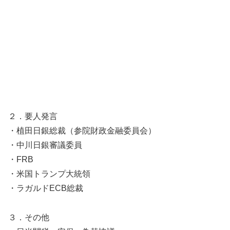
２．要人発言
・植田日銀総裁（参院財政金融委員会）
・中川日銀審議委員
・FRB
・米国トランプ大統領
・ラガルドECB総裁
３．その他