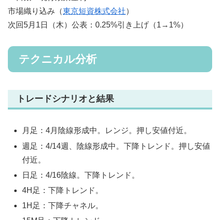
市場織り込み（
東京短資株式会社
）
次回5月1日（木）公表：0.25%引き上げ（1→1%）
テクニカル分析
トレードシナリオと結果
月足：4月陰線形成中。レンジ。押し安値付近。
週足：4/14週、陰線形成中。下降トレンド。押し安値
付近。
日足：4/16陰線。下降トレンド。
4H足：下降トレンド。
1H足：下降チャネル。