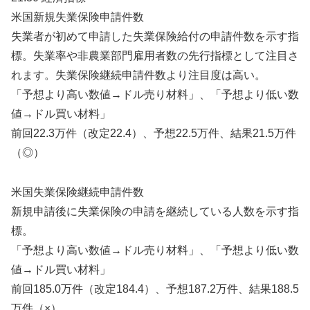
米国新規失業保険申請件数
失業者が初めて申請した失業保険給付の申請件数を示す指
標。失業率や非農業部門雇用者数の先行指標として注目さ
れます。失業保険継続申請件数より注目度は高い。
「予想より高い数値→ドル売り材料」、「予想より低い数
値→ドル買い材料」
前回22.3万件（改定22.4）、予想22.5万件、結果21.5万件
（◎）
米国失業保険継続申請件数
新規申請後に失業保険の申請を継続している人数を示す指
標。
「予想より高い数値→ドル売り材料」、「予想より低い数
値→ドル買い材料」
前回185.0万件（改定184.4）、予想187.2万件、結果188.5
万件（×）