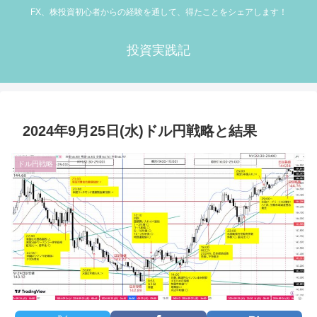
FX、株投資初心者からの経験を通して、得たことをシェアします！
投資実践記
2024年9月25日(水)ドル円戦略と結果
ドル円戦略