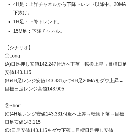
4H足：上昇チャネルから下降トレンド以降中。20MA
下抜け。
1H足：下降トレンド。
15M足：下降チャネル。
【シナリオ】
①Long
(A)日足押し安値142.247付近へ下落→転換上昇→目標日足
安値143.115
(B)4H足レンジ安値143.331かつ4H足20MAをダウ上昇→
目標日足レンジ高値143.905
②Short
(C)4H足レンジ安値143.331付近へ上昇→転換下落→目標
日足安値143.115
(D)日足安値143.115をダウ下落→目標日足押し安値