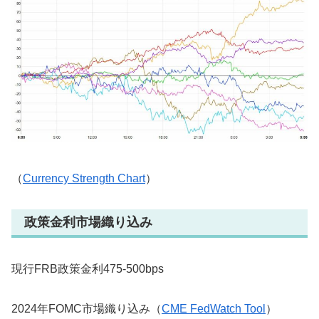
（
Currency Strength Chart
）
政策金利市場織り込み
現行FRB政策金利475-500bps
2024年FOMC市場織り込み（
CME FedWatch Tool
）