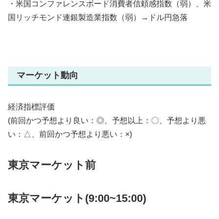
・米国コンファレンスボード消費者信頼感指数（弱）、米
国リッチモンド連銀製造業指数（弱）→ドル円急落
マーケット動向
経済指標評価
(前回かつ予想より良い：◎、予想以上：〇、予想より悪
い：△、前回かつ予想より悪い：×)
東京マーケット前
東京マーケット(9:00~15:00)