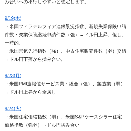
み合いへの移行しやすいと想定します。
9/19(木)
・米国フィラデルフィア連銀景況指数、新規失業保険申請
件数・失業保険継続申請件数（強）→ドル円上昇。但し、
一時的。
・米国景気先行指数（強）、中古住宅販売件数（弱）交錯
→ドル円下落から揉み合い。
9/23(月)
・米国PMI速報値サービス業・総合（強）、製造業（弱）
→ドル円上昇から全戻し
9/24(火)
・米国住宅価格指数（弱）、米国S&Pケースシラー住宅
価格指数（強弱）→ドル円揉み合い