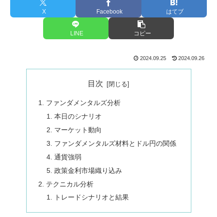
X
Facebook
はてブ
LINE
コピー
2024.09.25
2024.09.26
目次
ファンダメンタルズ分析
本日のシナリオ
マーケット動向
ファンダメンタルズ材料とドル円の関係
通貨強弱
政策金利市場織り込み
テクニカル分析
トレードシナリオと結果