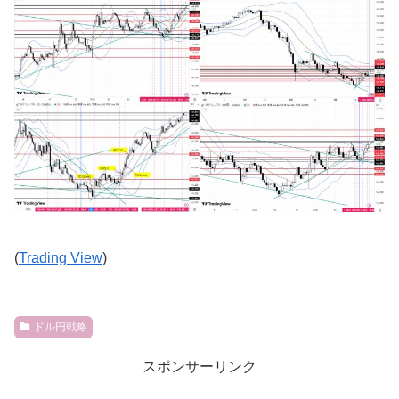
(
Trading View
)
ドル円戦略
スポンサーリンク