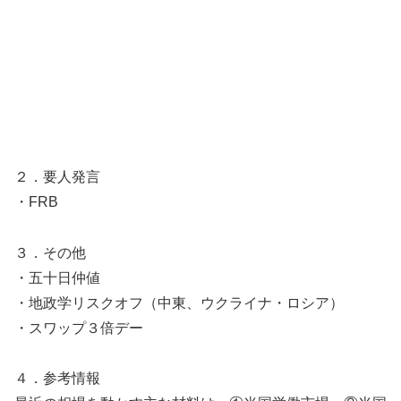
２．要人発言
・FRB
３．その他
・五十日仲値
・地政学リスクオフ（中東、ウクライナ・ロシア）
・スワップ３倍デー
４．参考情報