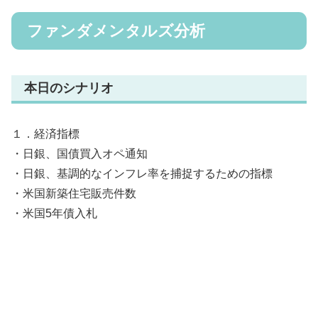
ファンダメンタルズ分析
本日のシナリオ
１．経済指標
・日銀、国債買入オペ通知
・日銀、基調的なインフレ率を捕捉するための指標
・米国新築住宅販売件数
・米国5年債入札