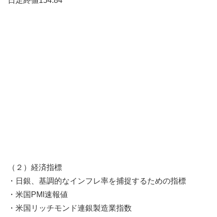
日足終値154.84
（２）経済指標
・日銀、基調的なインフレ率を捕捉するための指標
・米国PMI速報値
・米国リッチモンド連銀製造業指数