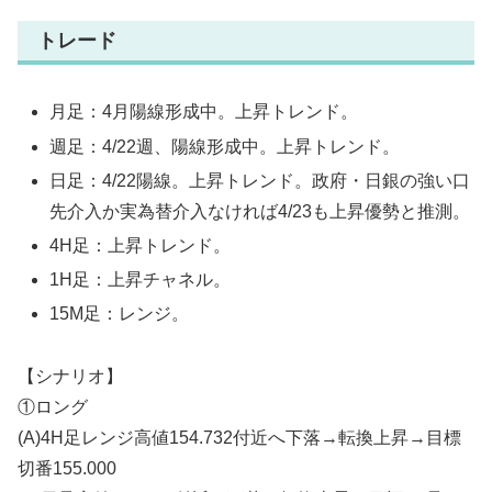
トレード
月足：4月陽線形成中。上昇トレンド。
週足：4/22週、陽線形成中。上昇トレンド。
日足：4/22陽線。上昇トレンド。政府・日銀の強い口
先介入か実為替介入なければ4/23も上昇優勢と推測。
4H足：上昇トレンド。
1H足：上昇チャネル。
15M足：レンジ。
【シナリオ】
①ロング
(A)4H足レンジ高値154.732付近へ下落→転換上昇→目標
切番155.000