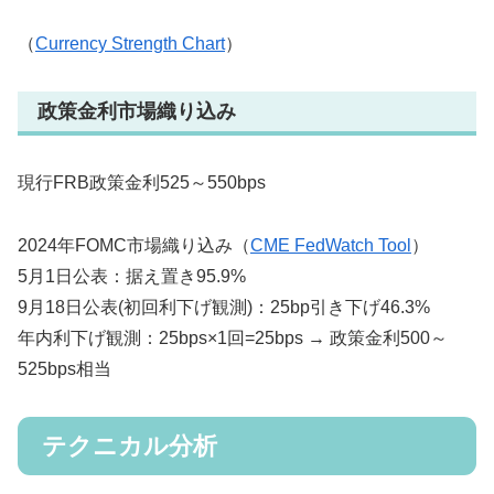
（
Currency Strength Chart
）
政策金利市場織り込み
現行FRB政策金利525～550bps
2024年FOMC市場織り込み（
CME FedWatch Tool
）
5月1日公表：据え置き95.9%
9月18日公表(初回利下げ観測)：25bp引き下げ46.3%
年内利下げ観測：25bps×1回=25bps → 政策金利500～
525bps相当
テクニカル分析