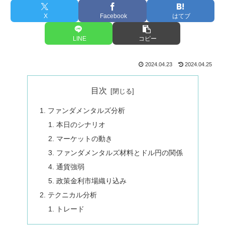
X
Facebook
はてブ
LINE
コピー
2024.04.23
2024.04.25
目次
ファンダメンタルズ分析
本日のシナリオ
マーケットの動き
ファンダメンタルズ材料とドル円の関係
通貨強弱
政策金利市場織り込み
テクニカル分析
トレード