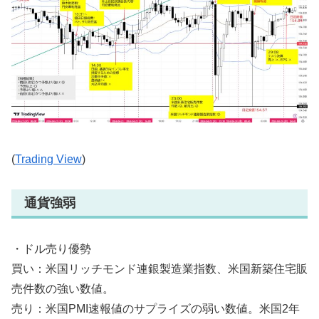
(
Trading View
)
通貨強弱
・ドル売り優勢
買い：米国リッチモンド連銀製造業指数、米国新築住宅販
売件数の強い数値。
売り：米国PMI速報値のサプライズの弱い数値。米国2年