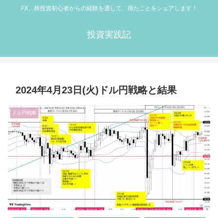
FX、株投資初心者からの経験を通して、得たことをシェアします！
投資実践記
2024年4月23日(火)ドル円戦略と結果
ドル円戦略