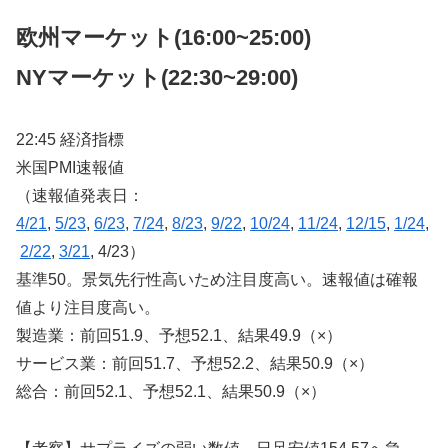
欧州マーケット(16:00~25:00)
NYマーケット
(22:30~29:00)
22:45 経済指標
米国PMI速報値
（速報値発表日：
4/21
,
5/23
,
6/23
,
7/24
,
8/23
,
9/22
,
10/24
,
11/24
,
12/15
,
1/24
,
2/22
,
3/21
, 4/23）
基準50。景気先行性高いため注目度高い。速報値は確報
値より注目度高い。
製造業：前回51.9、予想52.1、結果49.9（×）
サービス業：前回51.7、予想52.2、結果50.9（×）
総合：前回52.1、予想52.1、結果50.9（×）