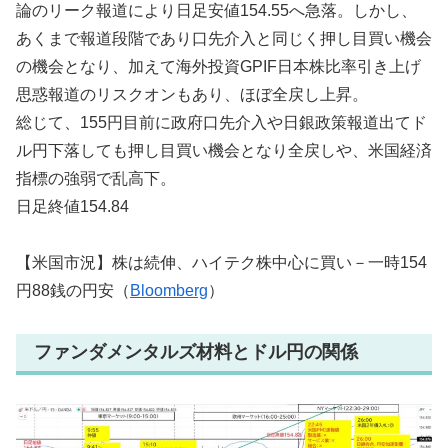
論のリーク報道により日足安値154.55へ急落。しかし、
あくまで報道段階であり口先介入と同じく押し目買い機会
の機会となり、加えて海外投資GPIF日本株比率引き上げ
思惑報道のリスクオンもあり、ほぼ全戻し上昇。
総じて、155円目前に政府口先介入や日銀政策報道出てド
ル円下落しても押し目買い機会となり全戻しや、米国経済
指標の強弱で乱高下。
日足終値154.84
【米国市況】株は続伸、ハイテク株中心に買い－一時154
円88銭の円安（
Bloomberg
）
ファンダメンタルズ材料とドル円の関係