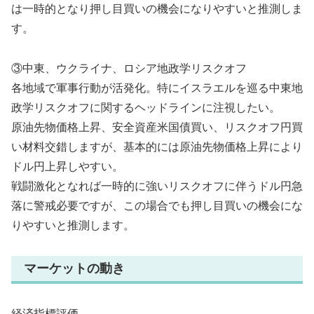
は一時的となり押し目買いの機会になりやすいと推測しま
す。
③中東、ウクライナ、ロシア地政学リスクオフ
各地域で軍事行動が活発化。特にイスラエルを巡る中東地
政学リスクオフに関するヘッドラインに注視したい。
原油先物価格上昇、安全資産米国債買い、リスクオフ円買
い材料交錯しますが、基本的には原油先物価格上昇により
ドル円上昇しやすい。
戦闘激化となれば一時的に強いリスクオフに伴うドル円急
落に警戒必要ですが、この場合でも押し目買いの機会にな
りやすいと推測します。
マーケットの動き
経済指標評価