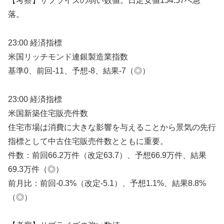
【考察】サプライズの弱い数値。日足安値154.57へ急
落。
23:00 経済指標
米国リッチモンド連銀製造業指数
基準0、前回-11、予想-8、結果-7（◎）
23:00 経済指標
米国新築住宅販売件数
住宅市場は消費に大きな影響を与えることから景気の先行
指標として中古住宅販売件数とともに重要。
件数：前回66.2万件（改定63.7）、予想66.9万件、結果
69.3万件（◎）
前月比：前回-0.3%（改定-5.1）、予想1.1%、結果8.8%
（◎）