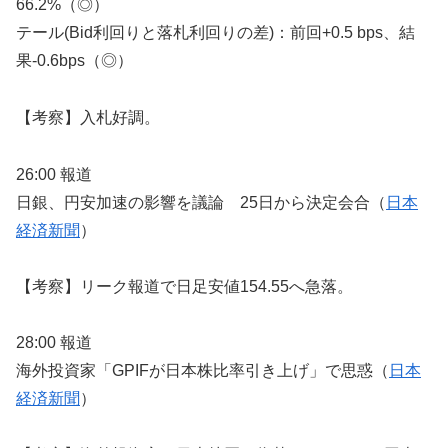
66.2%（◎）
テール(Bid利回りと落札利回りの差)：前回+0.5 bps、結
果-0.6bps（◎）
【考察】入札好調。
26:00 報道
日銀、円安加速の影響を議論 25日から決定会合（
日本
経済新聞
）
【考察】リーク報道で日足安値154.55へ急落。
28:00 報道
海外投資家「GPIFが日本株比率引き上げ」で思惑（
日本
経済新聞
）