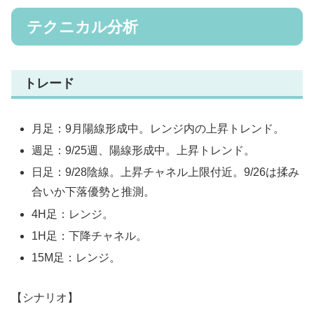
テクニカル分析
トレード
月足：9月陽線形成中。レンジ内の上昇トレンド。
週足：9/25週、陽線形成中。上昇トレンド。
日足：9/28陰線。上昇チャネル上限付近。9/26は揉み
合いか下落優勢と推測。
4H足：レンジ。
1H足：下降チャネル。
15M足：レンジ。
【シナリオ】