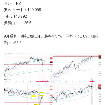
トレード2
(B)ショート：149.058
T/P：148.792
獲得pips：+26.6
9月通算：9勝10敗1分、勝率47.7%、平均RR 2.09、獲得
Pips +65.6