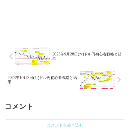
2023年9月28日(木)ドル円初心者戦略と結
果
2023年10月2日(月)ドル円初心者戦略と結
果
コメント
コメントを書き込む