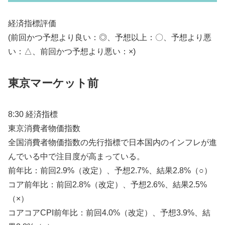
経済指標評価
(前回かつ予想より良い：◎、予想以上：〇、予想より悪
い：△、前回かつ予想より悪い：×)
東京マーケット前
8:30 経済指標
東京消費者物価指数
全国消費者物価指数の先行指標で日本国内のインフレが進
んでいる中で注目度が高まっている。
前年比：前回2.9%（改定）、予想2.7%、結果2.8%（○）
コア前年比：前回2.8%（改定）、予想2.6%、結果2.5%
（×）
コアコアCPI前年比：前回4.0%（改定）、予想3.9%、結