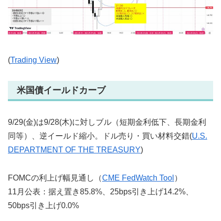
(
Trading View
)
米国債イールドカーブ
9/29(金)は9/28(木)に対しブル（短期金利低下、長期金利
同等）、逆イールド縮小。ドル売り・買い材料交錯(
U.S.
DEPARTMENT OF THE TREASURY
)
FOMCの利上げ幅見通し（
CME FedWatch Tool
）
11月公表：据え置き85.8%、25bps引き上げ14.2%、
50bps引き上げ0.0%