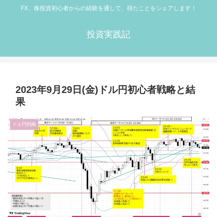
FX、株投資初心者からの経験を通して、得たことをシェアします！
投資実践記
2023年9月29日(金)ドル円初心者戦略と結
果
ドル円戦略