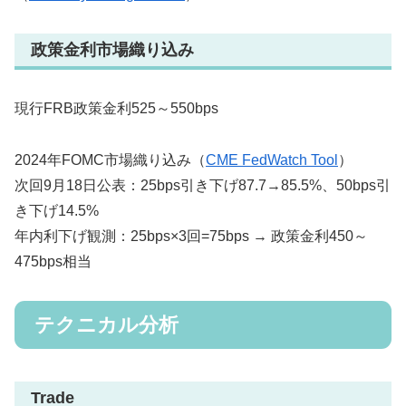
政策金利市場織り込み
現行FRB政策金利525～550bps
2024年FOMC市場織り込み（
CME FedWatch Tool
）
次回9月18日公表：25bps引き下げ87.7→85.5%、50bps引
き下げ14.5%
年内利下げ観測：25bps×3回=75bps → 政策金利450～
475bps相当
テクニカル分析
Trade