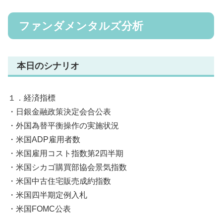
ファンダメンタルズ分析
本日のシナリオ
１．経済指標
・日銀金融政策決定会合公表
・外国為替平衡操作の実施状況
・米国ADP雇用者数
・米国雇用コスト指数第2四半期
・米国シカゴ購買部協会景気指数
・米国中古住宅販売成約指数
・米国四半期定例入札
・米国FOMC公表