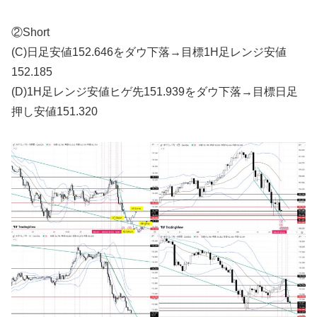
②Short
(C)日足安値152.646をダウ下落→目標1H足レンジ安値
152.185
(D)1H足レンジ安値ヒゲ先151.939をダウ下落→目標日足
押し安値151.320