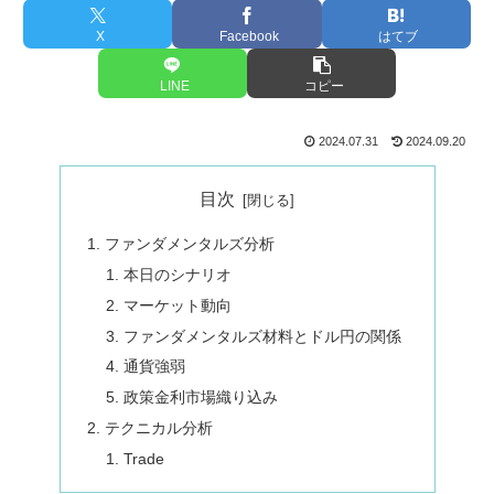
X
Facebook
はてブ
LINE
コピー
2024.07.31
2024.09.20
目次
ファンダメンタルズ分析
本日のシナリオ
マーケット動向
ファンダメンタルズ材料とドル円の関係
通貨強弱
政策金利市場織り込み
テクニカル分析
Trade