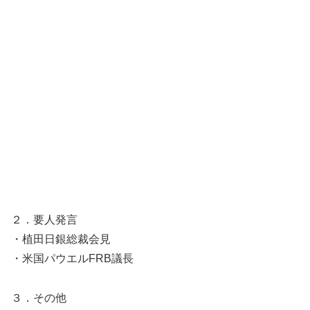
２．要人発言
・植田日銀総裁会見
・米国パウエルFRB議長
３．その他