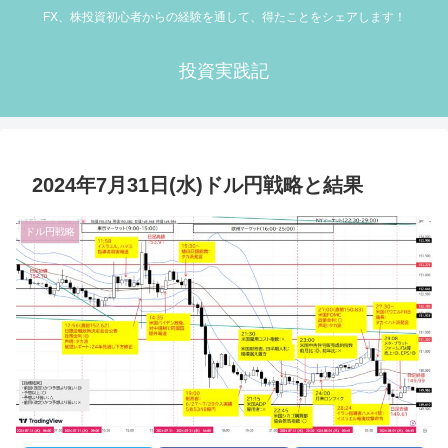
FX、株投資初心者からの経験を通して、得たことをシェアします！
投資実践記
2024年7月31日(水)ドル円戦略と結果
ドル円戦略