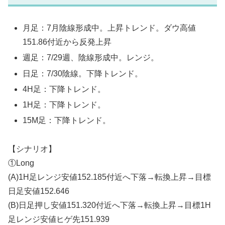
月足：7月陰線形成中。上昇トレンド。ダウ高値
151.86付近から反発上昇
週足：7/29週、陰線形成中。レンジ。
日足：7/30陰線。下降トレンド。
4H足：下降トレンド。
1H足：下降トレンド。
15M足：下降トレンド。
【シナリオ】
①Long
(A)1H足レンジ安値152.185付近へ下落→転換上昇→目標
日足安値152.646
(B)日足押し安値151.320付近へ下落→転換上昇→目標1H
足レンジ安値ヒゲ先151.939