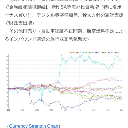
で金融緩和環境継続]、新NISA等海外投資急増［特に夏ボ
ーナス買い］、デジタル赤字増加等、骨太方針の家計支援
で財政支出増）
・その他円売り（自動車認証不正問題、航空燃料不足によ
るインバウンド関連の旅行収支悪化懸念）
（
Currency Strength Chart
）