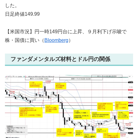
した。
日足終値149.99
【米国市況】円一時149円台に上昇、９月利下げ示唆で
株・国債に買い（
Bloomberg
）
ファンダメンタルズ材料とドル円の関係