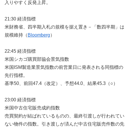
入りやすく反発上昇。
21:30 経済指標
米財務省、四半期入札の規模を据え置き－「数四半期」は
規模維持（
Bloomberg
）
22:45 経済指標
米国シカゴ購買部協会景気指数
米国ISM製造業景気指数の前営業日に発表される同指標の
先行指標。
基準50、前回47.4（改定）、予想44.0、結果45.3（○）
23:00 経済指標
米国中古住宅販売成約指数
売買契約が結ばれているものの、最終引渡しが行われてい
ない物件の指数。引き渡しが済んだ中古住宅販売件数の先